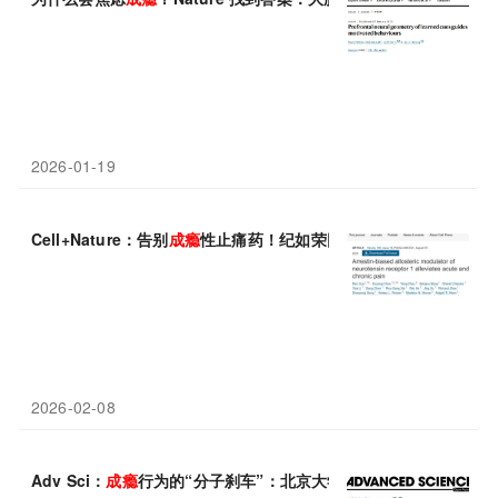
2026-01-19
Cell+Nature：告别
成瘾
性止痛药！纪如荣团队开辟安全镇痛的全
2026-02-08
Adv Sci：
成瘾
行为的“分子刹车”：北京大学孙艳/时杰/陆林发现A