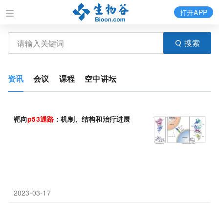
打开APP
搜索
资讯
会议
课程
空中讲坛
靶向
p53
通路
：机制、结构和治疗进展
2023-03-17