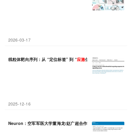
2026-03-17
线粒体靶向序列：从 “定位标签” 到 “
应激
信号分子”
2025-12-16
Neuron：空军军医大学董海龙/赵广超合作揭示慢性
应激
导致睡眠