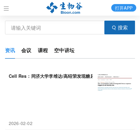
打开APP
搜索
资讯
会议
课程
空中讲坛
Cell Res：同济大学李维达/高绍荣发现糖尿病β细胞“身份丢失”
2026-02-02