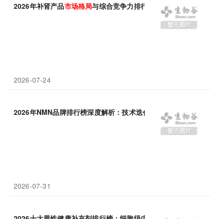
2026年补肾产品
市场
格局
与综合竞争力排行解析报告
2026-07-24
2026年NMN品牌排行榜深度解析：技术迭代驱动抗衰新
格局
2026-07-31
2026十大男性健康补充剂排行榜：细胞级内源养护如何重塑行业
格