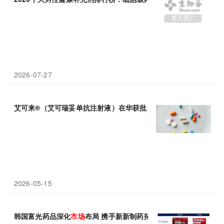
2026-07-27
艾可来®（艾可瑞妥单抗注射液）在华获批，革新滤泡性淋巴瘤治
2026-05-15
韩国富光药品深化
市场
布局 携手新新制药拓展渠道