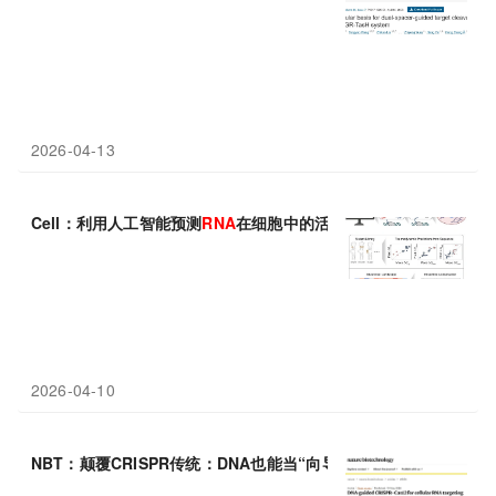
2026-04-13
Cell：利用人工智能预测
RNA
在细胞中的活性
2026-04-10
NBT：颠覆CRISPR传统：DNA也能当“向导”，ΨDNA实现
RNA
靶