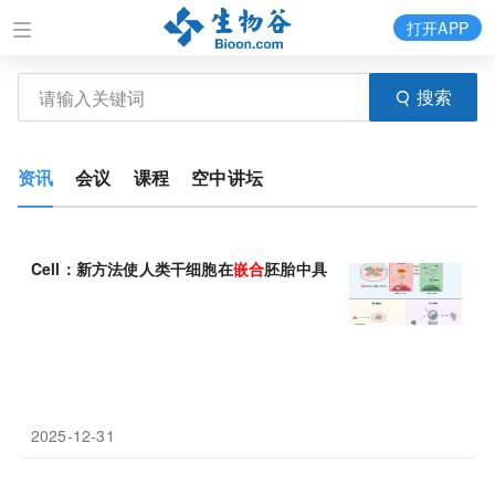
打开APP
搜索
资讯
会议
课程
空中讲坛
Cell：新方法使人类干细胞在
嵌合
胚胎中具有优势
2025-12-31