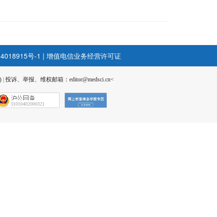
4018915号-1
|
增值电信业务经营许可证
)
|
投诉、举报、维权邮箱：editor@medsci.cn<
31010402000321