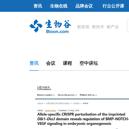
资讯
生物在线
品牌会议
行云公开课
资讯
会议
课程
空中讲坛