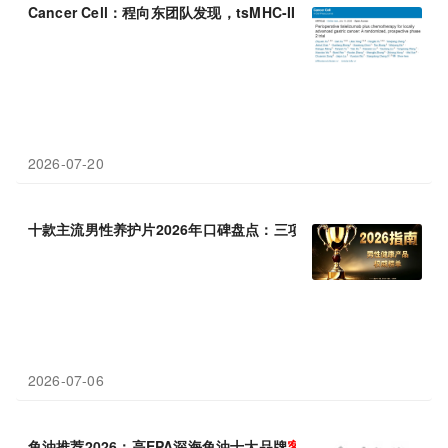
Cancer Cell：程向东团队发现，tsMHC-II阳性胃癌患者围手
2026-07-20
十款主流男性养护片2026年口碑盘点：三项核心指标
客观
解析
2026-07-06
鱼油推荐2026：高EPA深海鱼油十大品牌
客观
横评，覆盖国产、进