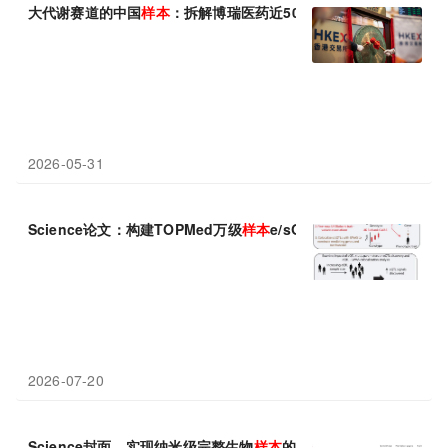
大代谢赛道的中国
样本
：拆解博瑞医药近50%研发投入背后的技术
2026-05-31
Science论文：构建TOPMed万级
样本
e/sQTL图谱，为GWAS“
2026-07-20
Science封面，实现纳米级完整生物
样本
的荧光成像