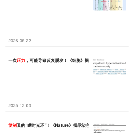
2026-05-22
一次
压力
，可能导致反复脱发！《细胞》揭秘
压力
如何“种下祸根”
2025-12-03
复制
叉的“瞬时光环”！《Nature》揭示染色质环保护基因组免受