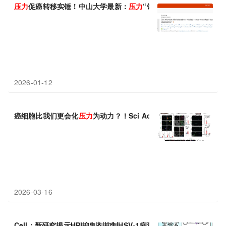
压力
促癌转移实锤！中山大学最新：
压力
“饿死”肠道益生菌，为癌
2026-01-12
癌细胞比我们更会化
压力
为动力？！Sci Adv：
压力
传感器 PIEZ
2026-03-16
Cell：新研究揭示HPI抑制剂抑制HSV-1病毒
复制
机制