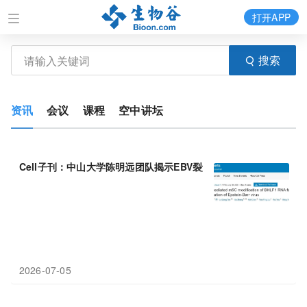
打开APP
搜索
资讯
会议
课程
空中讲坛
Cell子刊：中山大学陈明远团队揭示EBV裂解
复制
新机制
2026-07-05