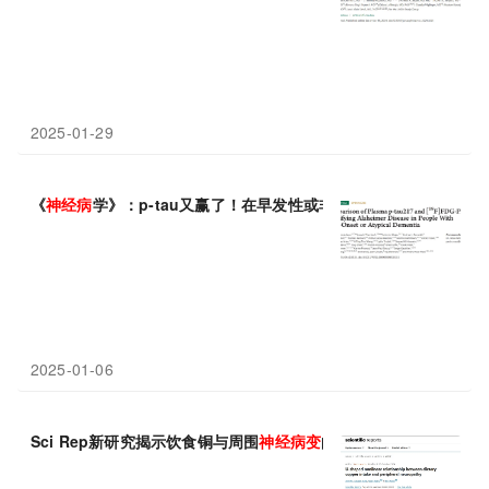
2025-01-29
《
神经病
学》：p-tau又赢了！在早发性或非典型
性
痴呆症患者中鉴定
2025-01-06
Sci Rep新研究揭示饮食铜与周围
神经病变
的U型关系，铜摄入不