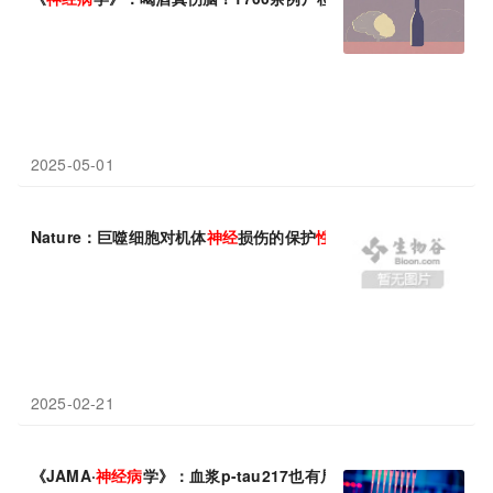
2025-05-01
Nature：巨噬细胞对机体
神经
损伤的保护
性
作用有望帮助开发治疗
2025-02-21
《JAMA·
神经病
学》：血浆p-tau217也有局限性！科学家发现，认