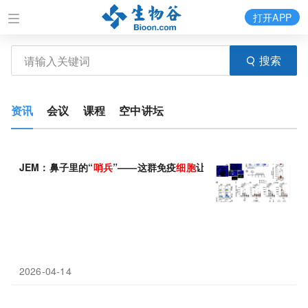
打开APP
搜索
资讯
会议
课程
空中讲坛
JEM：鼻子里的“
哨兵
”——这群免疫
细胞
让流感病毒刚进门就被盯
2026-04-14