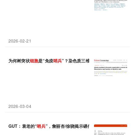
2026-02-21
为何树突状
细胞
是“免疫
哨兵
”？染色质三维结构是其分化与激活的
2026-03-04
GUT：衰老的“
哨兵
”，詹丽杏/徐骁揭示硒代谢异常诱导中性粒
细胞