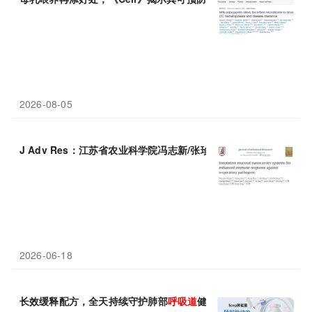
2026-08-05
J Adv Res：江苏省农业科学院冯志新/张珍珍团队，用于增强对
呼
2026-06-18
长效缓释配方，全天持续守护肺部
呼吸道
健康