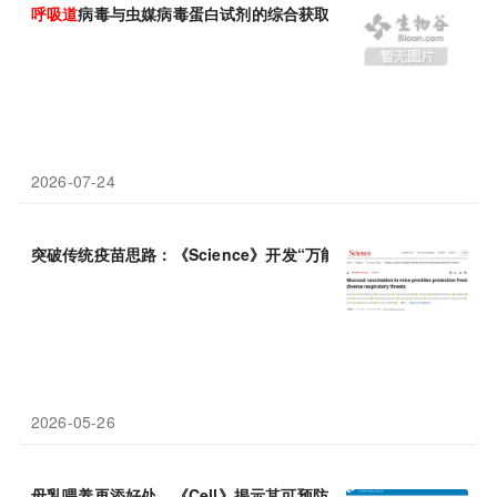
呼吸道
病毒与虫媒病毒蛋白试剂的综合获取方案
2026-07-24
突破传统疫苗思路：《Science》开发“万能训练营”，鼻内接种即
2026-05-26
母乳喂养再添好处，《Cell》揭示其可预防婴儿重症
呼吸道
感染