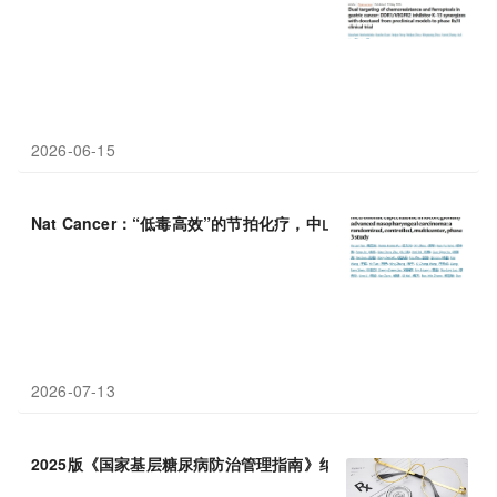
2026-06-15
Nat Cancer：“低毒高效”的节拍化疗，中山大学陈雨沛/马骏等 
2026-07-13
2025版《国家基层糖尿病防治管理指南》纳入
西
格列
他
钠，为基层