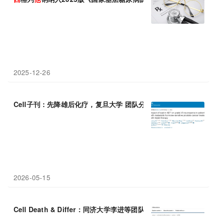
2025-12-26
Cell子刊：先降雄后化疗，复旦大学 团队分钟，优化多
西
他
赛清除
2026-05-15
Cell Death & Differ：同济大学李进等团队发现双靶点抑制剂K-