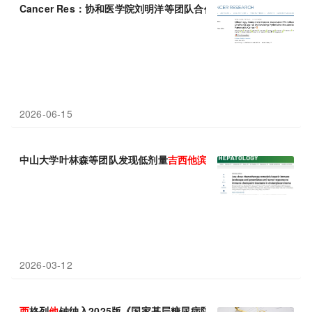
Cancer Res：协和医学院刘明洋等团队合作发现化疗耐药CA
2026-06-15
中山大学叶林森等团队发现低剂量
吉
西
他
滨
/顺铂可重塑免疫微环境
2026-03-12
西
格列
他
钠纳入2025版《国家基层糖尿病防治管理指南》