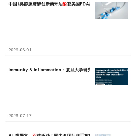
中国1类静脉麻醉创新药环泊
酚
获美国FDA批准上市
2026-06-01
Immunity & Inflammation：复旦大学研究团队揭示对乙酰氨基
酚
2026-07-17
AI+类器官，
双
核驱动！国内多团队联手攻破脑癌免疫治疗“筛选+验