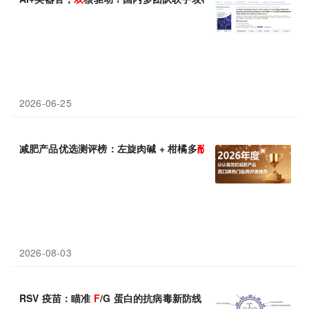
2026-06-25
减肥产品优选测评榜：左旋肉碱 + 柑橘多
酚
调控热量摄入
2026-08-03
RSV 疫苗：瞄准
F
/G 蛋白的抗病毒新防线