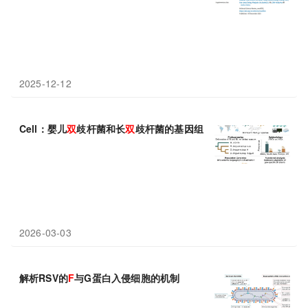
2025-12-12
Cell：婴儿
双
歧杆菌和长
双
歧杆菌的基因组图谱为婴儿益生菌设计
2026-03-03
解析RSV的
F
与G蛋白入侵细胞的机制