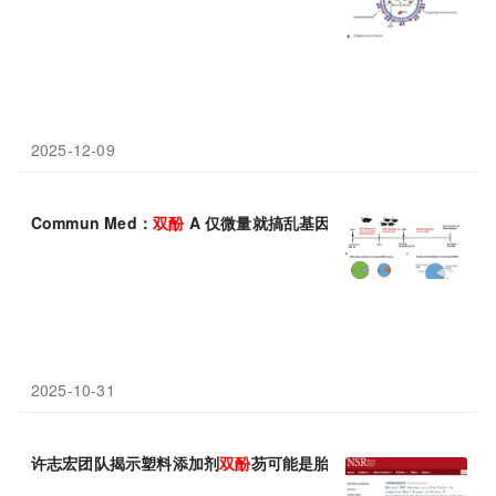
2025-12-09
Commun Med：
双
酚
A 仅微量就搞乱基因，女性多囊+癌风险，
2025-10-31
许志宏团队揭示塑料添加剂
双
酚
芴可能是胎儿先天性心脏病的重要