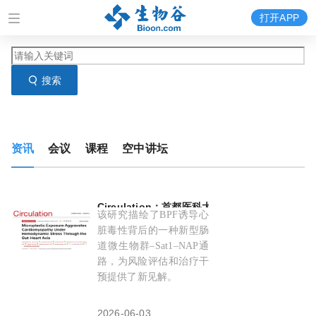
打开APP
搜索
资讯
会议
课程
空中讲坛
Circulation：首都医科大学陈瑞/孟庆涛合作
该研究描绘了BPF诱导心
脏毒性背后的一种新型肠
道微生物群–Sat1–NAP通
路，为风险评估和治疗干
预提供了新见解。
2026-06-03