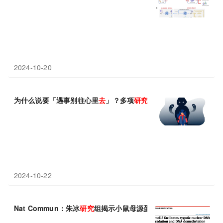
2024-10-20
为什么说要「遇事别往心里
去
」？多项
研究
证实：焦虑和愤怒会加
2024-10-22
Nat Commun：朱冰
研究
组揭示小鼠母源蛋白Pramel15促进合子D