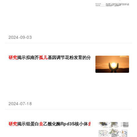
2024-09-03
研究
揭示拟南芥
孤儿
基因调节花粉发育的分子机制
2024-07-18
研究
揭示组蛋白
去
乙酰化酶Rpd3S核小体
去
乙酰化和DNA linke