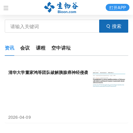
打开APP
搜索
资讯
会议
课程
空中讲坛
清华大学董家鸿等团队破解胰腺癌神经侵袭的“恶性循环”：
研究
发
2026-04-09