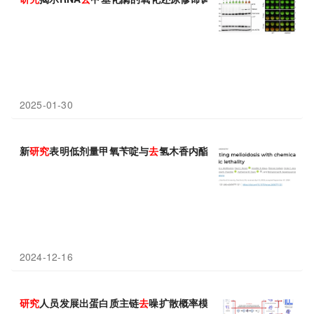
2025-01-30
新
研究
表明低剂量甲氧苄啶与
去
氢木香内酯组合使用有望治疗致死率
2024-12-16
研究
人员发展出蛋白质主链
去
噪扩散概率模型