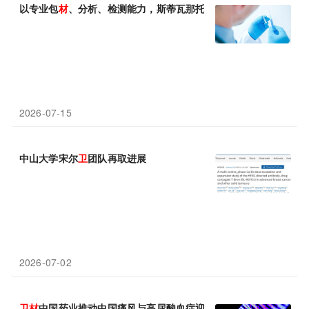
以专业包
材
、分析、检测能力，斯蒂瓦那托集团助力ADC药物高质
2026-07-15
中山大学宋尔
卫
团队再取进展
2026-07-02
卫
材
中国药业推动中国痛风与高尿酸血症迎来精准降酸新征程