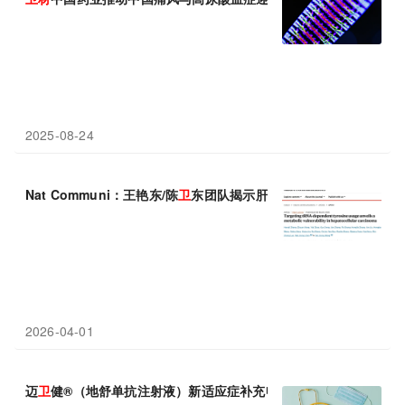
2025-08-24
Nat Communi：王艳东/陈
卫
东团队揭示肝癌治疗中新的代谢脆弱
2026-04-01
迈
卫
健®（地舒单抗注射液）新适应症补充申请获NMPA受理