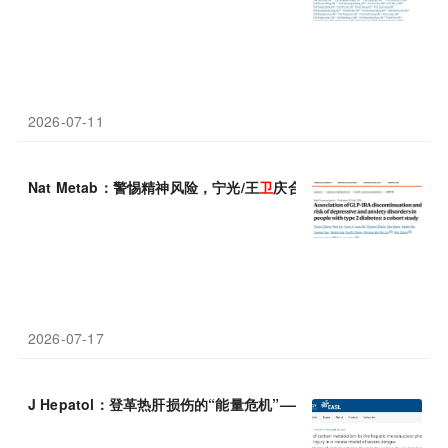
2026-07-11
Nat Metab：警惕精神风险，宁光/王
卫
庆合作表明，GLP-1受体
2026-07-17
J Hepatol：登革热肝损伤的“能量危机”——王
卫
/杨俊涛等揭示肝