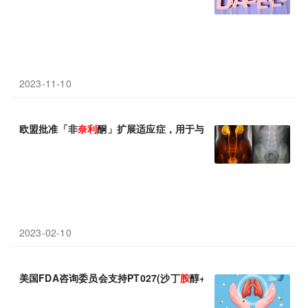
2023-11-10
欧盟批准「非
奈
利
酮」扩展适应症，用于与2型糖尿病相关的慢性
2023-02-10
美国FDA咨询委员会支持PT027(沙丁
胺
醇+布地
奈