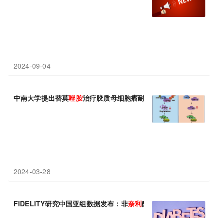
2024-09-04
中南大学提出替莫
唑
胺
治疗胶质母细胞瘤耐药的新靶点
2024-03-28
FIDELITY研究中国亚组数据发布：非
奈
利
酮显著降低肾脏复合结局