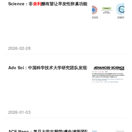
Science：非
奈
利
酮有望让早发性卵巢功能不全患者恢复生育能力
2026-02-28
Adv Sci：中国科学技术大学研究团队发现替莫
唑
胺
治疗胶质母细
2026-01-03
ACS Nano：复旦大学吉顺荣/虞先濬等团队研究利用脂质纳米粒