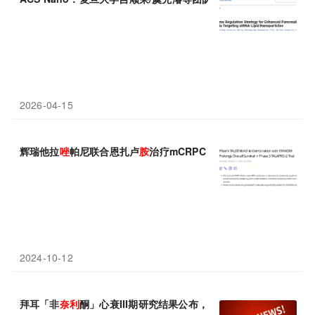
2026-04-15
辉瑞他拉
唑
帕尼联合恩扎卢
胺
治疗mCRPC III期研究达到OS终点
2024-10-12
拜耳「非
奈
利
酮」心衰III期研究结果公布，将递交新适应症上市申