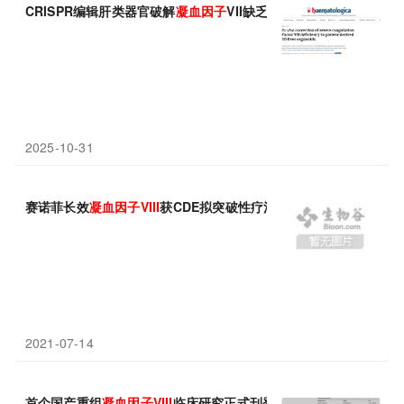
CRISPR编辑肝类器官破解
凝血因子
VII缺乏症难题！Haematol
2025-10-31
赛诺菲长效
凝血因子
VIII
获CDE拟突破性疗法
2021-07-14
首个国产重组
凝血因子
VIII
临床研究正式刊登于国际权威杂志《Haemo