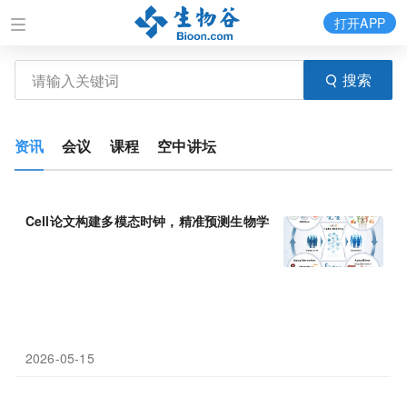
打开APP
搜索
资讯
会议
课程
空中讲坛
Cell论文构建多模态时钟，精准预测生物学年龄并锁定
凝血因子
为
2026-05-15