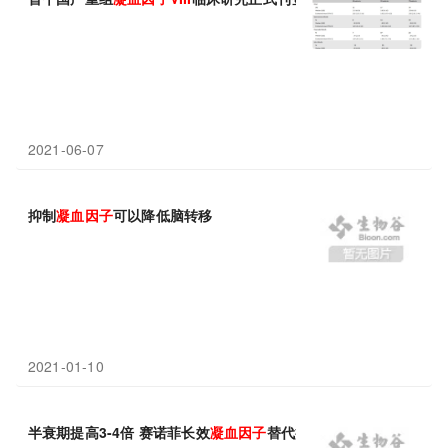
2021-06-07
抑制
凝血因子
可以降低脑转移
2021-01-10
半衰期提高3-4倍 赛诺菲长效
凝血因子
替代疗法临床结果积极