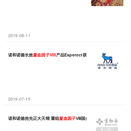
2019-08-11
诺和诺德长效
凝血因子
VIII
产品Esperoct获批，用于儿童及成人患
2019-07-15
诺和诺德抢先正大天晴 重组
凝血因子
Ⅷ国内申报上市