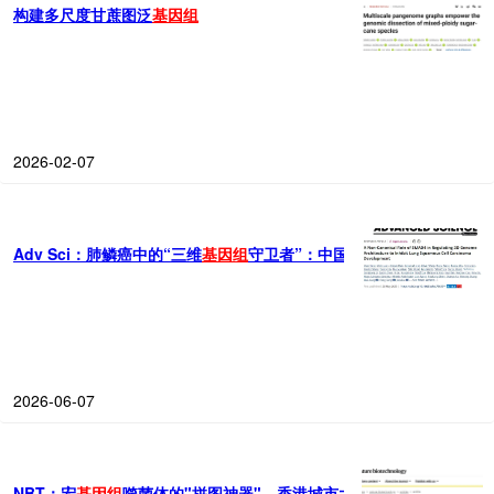
构建多尺度甘蔗图泛
基因组
2026-02-07
Adv Sci：肺鳞癌中的“三维
基因组
守卫者”：中国学者揭示SMAD4通
2026-06-07
NBT：宏
基因组
噬菌体的"拼图神器"，香港城市大学李帅成/汪建平通过P