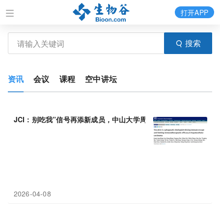
打开APP
搜索
资讯
会议
课程
空中讲坛
JCI：别吃我”信号再添新成员，中山大学周仲国等报告肝癌
免疫
逃
2026-04-08