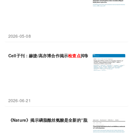
2026-05-08
Cell子刊：赫捷/高亦博合作揭示
检查点
抑制剂肺炎与放射性肺炎的
2026-06-21
《Nature》揭示磷脂酰丝氨酸是全新的“脂质
检查点
”，靶向它可逆