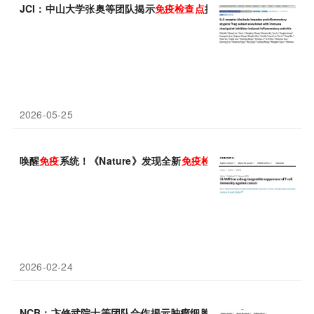
JCI：中山大学张奥等团队揭示
免疫
检查点
抑制剂相关关节炎的致病
2026-05-25
唤醒
免疫
系统！《Nature》发现全新
免疫
检查点
，SLAMF6可独
2026-02-24
NCB：卞修武院士等团队合作揭示肿瘤细胞异常氨基酸感知新机制