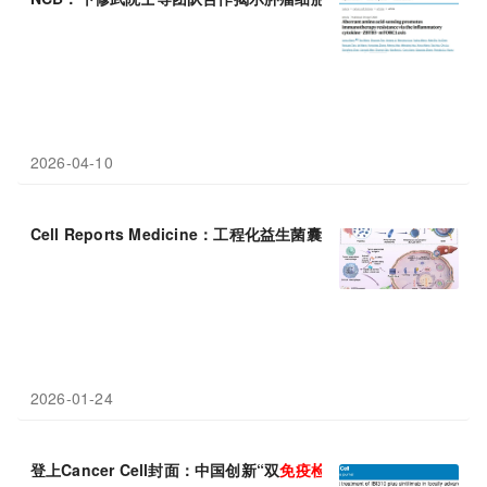
2026-04-10
Cell Reports Medicine：工程化益生菌囊泡靶向诱导焦亡与训练
2026-01-24
登上Cancer Cell封面：中国创新“双
免疫
检查点
抑制”疗法，改变