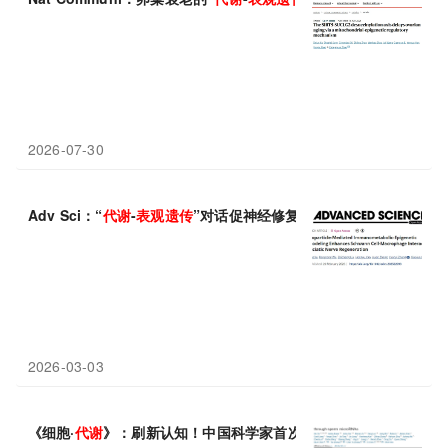
2026-07-30
Adv Sci：“
代谢
-
表观
遗传
”对话促神经修复！上海交通大学蔡晓军
2026-03-03
《细胞·
代谢
》：刷新认知！中国科学家首次发现，精子miRNA可