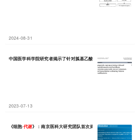
2024-08-31
中国医学科学院研究者揭示了针对胍基乙酸铵
代谢
和
表观
遗传
调控
2023-07-13
《细胞·
代谢
》：南京医科大研究团队首次揭示肠道微生物
代谢
产物