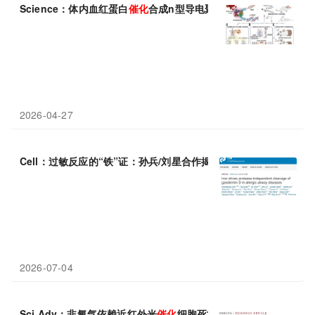
Science：体内血红蛋白
催化
合成n型导电聚合物——光控神经活
2026-04-27
Cell：过敏反应的“铁”证：孙兵/刘星合作揭示铁
催化
GSDMD切
2026-07-04
Sci Adv：非氧气依赖近红外光
催化
细胞死亡及肿瘤治疗