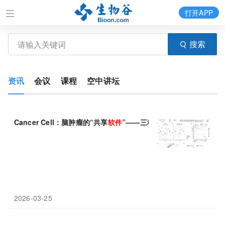
打开APP
搜索
资讯
会议
课程
空中讲坛
Cancer Cell：脑肿瘤的“共享
软件
”——三种儿童脑癌竟有相同致
2026-03-25