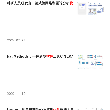
科研人员研发出一键式脑网络和图论分析
软件
平台
2024-07-28
Nat Methods：一种新型
软件
工具CINEMA-OT或能解析免疫细胞
2023-11-10
Nature：利用新开发的计算机
软件
确定在早期胚胎发育中发挥作用