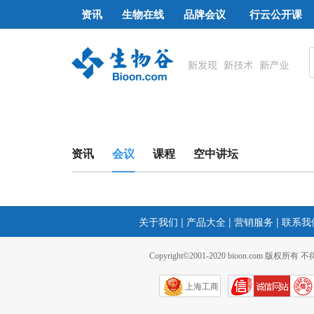
资讯
生物在线
品牌会议
行云公开课
资讯
会议
课程
空中讲坛
关于我们
|
产品大全
|
营销服务
|
联系我
Copyright©2001-2020 bioon.com 版权所有
上海工商