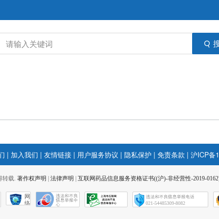
们
|
加入我们
|
友情链接
|
用户服务协议
|
隐私保护
|
免责条款
|
沪ICP备1
 不得转载.
著作权声明
|
法律声明
|
互联网药品信息服务资格证书((沪)-非经营性-2019-0162
网
络
021-54485309-8082
社
会