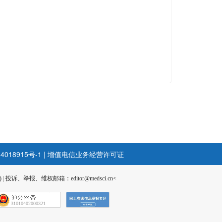
4018915号-1
|
增值电信业务经营许可证
)
|
投诉、举报、维权邮箱：editor@medsci.cn<
31010402000321