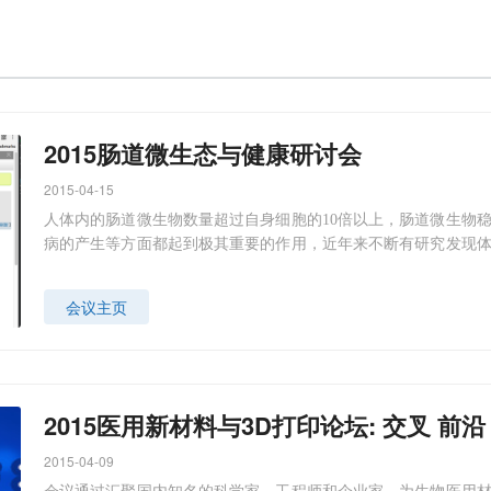
2015肠道微生态与健康研讨会
2015-04-15
人体内的肠道微生物数量超过自身细胞的10倍以上，肠道微生物
病的产生等方面都起到极其重要的作用，近年来不断有研究发现
也起了关键作用。然而超过70%的肠道微生物却无法用传统方法分
会议主页
2015医用新材料与3D打印论坛: 交叉 前沿
2015-04-09