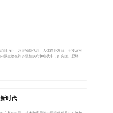
稳态对消化、营养物质代谢、人体自身发育、免疫及疾
体内微生物在许多慢性疾病和症状中，如炎症、肥胖等
离和培养，
 新时代