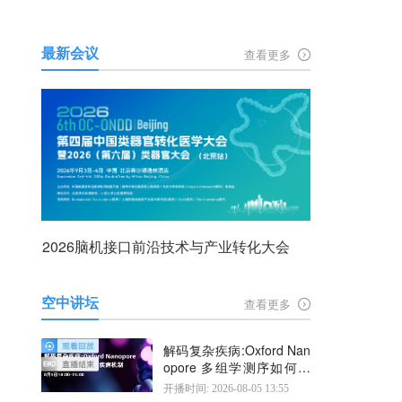
最新会议
查看更多
2026脑机接口前沿技术与产业转化大会
空中讲坛
查看更多
解码复杂疾病:Oxford Nan
opore 多组学测序如何揭
示疾病机制
开播时间: 2026-08-05 13:55