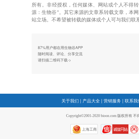
所有。非经授权，任何媒体、网站或个人不得转
源：生物谷”。其它来源的文章系转载文章，本
站立场。不希望被转载的媒体或个人可与我们联
87%用户都在用生物谷APP
随时阅读、评论、分享交流
请扫描二维码下载->
关于我们
|
产品大全
|
营销服务
|
联系我
Copyright©2001-2020 bioon.com 版权所有
上海工商