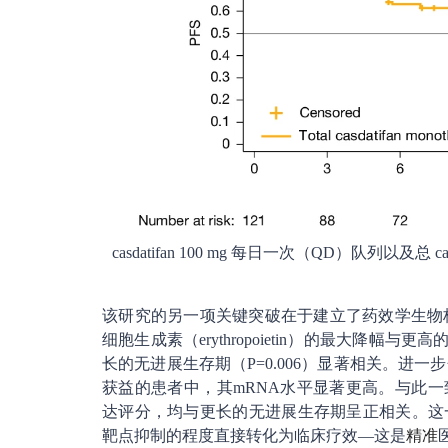
casdatifan 100 mg 每日一次（QD）队列以
该研究的另一项关键突破在于建立了药效学生物
细胞生成素（erythropoietin）的最大降幅与更
长的无进展生存期（P=0.006）显著相关。进
获益的患者中，其mRNA水平显著更高。与此一致的
达评分，均与更长的无进展生存期呈正相关。这一系
靶点抑制的程度直接转化为临床疗效—这是
精准