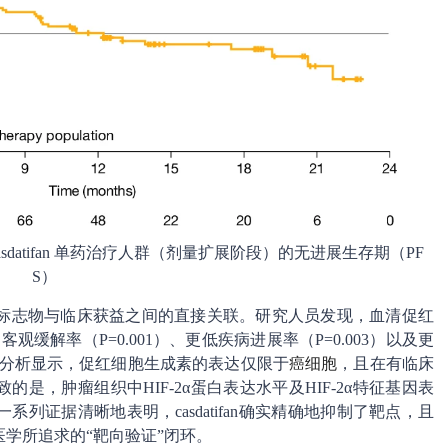
及总 casdatifan 单药治疗人群（剂量扩展阶段）的无进展生存期（PF
S）
标志物与临床获益之间的直接关联。研究人员发现，血清促红
高的客观缓解率（P=0.001）、更低疾病进展率（P=0.003）以及更
一步分析显示，促红细胞生成素的表达仅限于
癌细胞
，且在有临床
是，肿瘤组织中HIF-2α蛋白表达水平及HIF-2α特征基因表
列证据清晰地表明，casdatifan确实精确地抑制了靶点，且
医学所追求的“靶向验证”闭环。