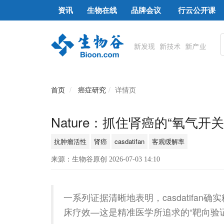
资讯
生物在线
品牌会议
行云公开课
首页
癌症研究
详情页
Nature：抓住肾癌的“氧气
抗肿瘤活性
肾癌
casdatifan
客观缓解率
来源：生物谷原创 2026-07-03 14:10
一系列证据清晰地表明，casdatifa
床疗效—这是精准医学所追求的“靶向验