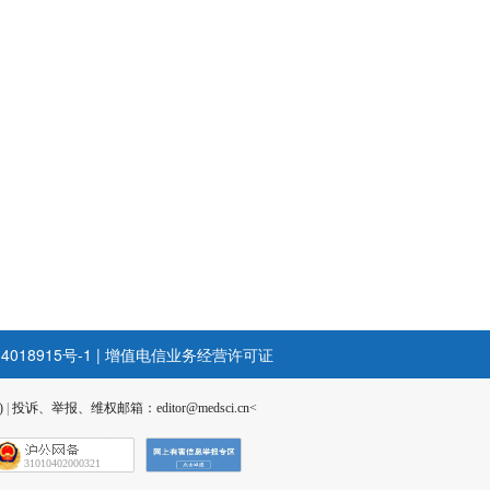
4018915号-1
|
增值电信业务经营许可证
)
|
投诉、举报、维权邮箱：editor@medsci.cn<
31010402000321