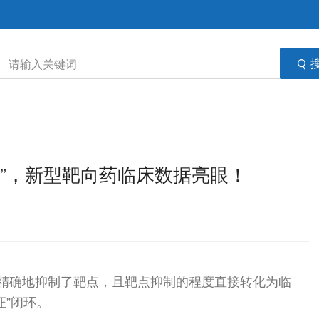
开关”，新型靶向药临床数据亮眼！
n确实精确地抑制了靶点，且靶点抑制的程度直接转化为临
证”闭环。