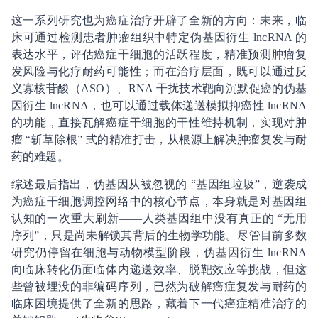
这一系列研究也为癌症治疗开辟了全新的方向：未来，临
床可通过检测患者肿瘤组织中特定伪基因衍生 lncRNA 的
表达水平，评估癌症干细胞的活跃程度，精准预测肿瘤复
发风险与化疗耐药可能性；而在治疗层面，既可以通过反
义寡核苷酸（ASO）、RNA 干扰技术靶向沉默促癌的伪基
因衍生 lncRNA，也可以通过载体递送模拟抑癌性 lncRNA
的功能，直接瓦解癌症干细胞的干性维持机制，实现对肿
瘤 “斩草除根” 式的精准打击，从根源上解决肿瘤复发与耐
药的难题。
综述最后指出，伪基因从被忽视的 “基因组垃圾”，逆袭成
为癌症干细胞调控网络中的核心节点，本身就是对基因组
认知的一次重大刷新——人类基因组中没有真正的 “无用
序列”，只是尚未解锁其背后的生物学功能。尽管目前多数
研究仍停留在细胞与动物模型阶段，伪基因衍生 lncRNA
向临床转化仍面临体内递送效率、脱靶效应等挑战，但这
些曾被埋没的非编码序列，已然为破解癌症复发与耐药的
临床困境提供了全新的思路，藏着下一代癌症精准治疗的