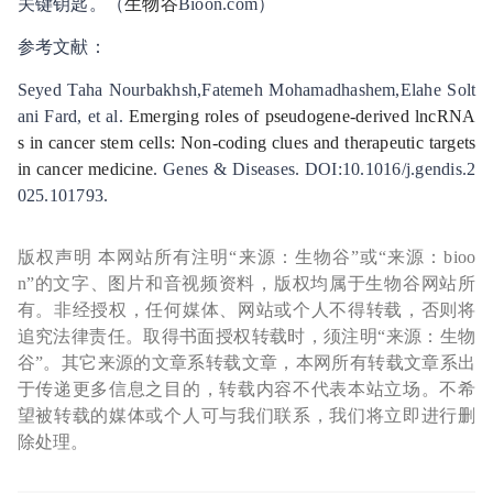
关键钥匙。（
生物谷
Bioon.com）
参考文献：
Seyed Taha Nourbakhsh,Fatemeh Mohamadhashem,Elahe Solt
ani Fard, et al.
Emerging roles of pseudogene-derived lncRNA
s in cancer stem cells: Non-coding clues and therapeutic targets
in cancer medicine
. Genes & Diseases. DOI:10.1016/j.gendis.2
025.101793.
版权声明 本网站所有注明“来源：生物谷”或“来源：bioo
n”的文字、图片和音视频资料，版权均属于生物谷网站所
有。非经授权，任何媒体、网站或个人不得转载，否则将
追究法律责任。取得书面授权转载时，须注明“来源：生物
谷”。其它来源的文章系转载文章，本网所有转载文章系出
于传递更多信息之目的，转载内容不代表本站立场。不希
望被转载的媒体或个人可与我们联系，我们将立即进行删
除处理。