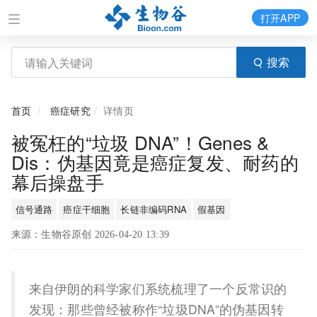
打开APP
搜索
首页
癌症研究
详情页
被冤枉的“垃圾 DNA”！Genes &
Dis：伪基因竟是癌症复发、耐药的
幕后操盘手
信号通路
癌症干细胞
长链非编码RNA
假基因
来源：生物谷原创 2026-04-20 13:39
来自伊朗的科学家们系统梳理了一个反常识的
发现：那些曾经被称作“垃圾DNA”的伪基因转