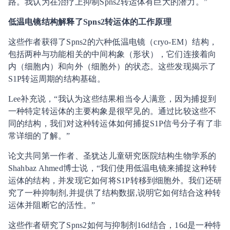
路。我认为在治疗上抑制Spns2转运体有巨大的潜力。”
低温电镜结构解释了Spns2转运体的工作原理
这些作者获得了Spns2的六种低温电镜（cryo-EM）结构，
包括两种与功能相关的中间构象（形状），它们连接着向
内（细胞内）和向外（细胞外）的状态。这些发现揭示了
S1P转运周期的结构基础。
Lee补充说，“我认为这些结果相当令人满意，因为捕捉到
一种特定转运体的主要构象是很罕见的。通过比较这些不
同的结构，我们对这种转运体如何捕捉S1P信号分子有了非
常详细的了解。”
论文共同第一作者、圣犹达儿童研究医院结构生物学系的
Shahbaz Ahmed博士说，“我们使用低温电镜来捕捉这种转
运体的结构，并发现它如何将S1P转移到细胞外。我们还研
究了一种抑制剂,并提供了结构数据,说明它如何结合这种转
运体并阻断它的活性。”
这些作者研究了Spns2如何与抑制剂16d结合，16d是一种特