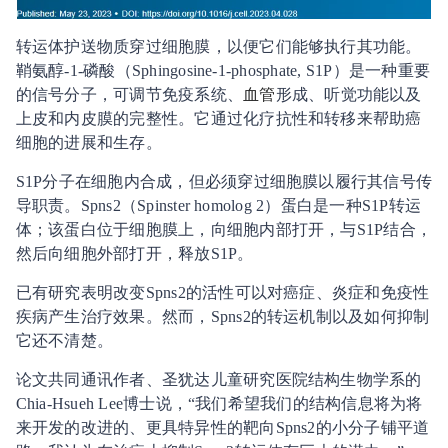
转运体护送物质穿过细胞膜，以便它们能够执行其功能。
鞘氨醇-1-磷酸（Sphingosine-1-phosphate, S1P）是一种重要
的信号分子，可调节免疫系统、
血管
形成、听觉功能以及
上皮和内皮膜的完整性。它通过化疗抗性和转移来帮助癌
细胞的进展和生存。
S1P分子在细胞内合成，但必须穿过细胞膜以履行其信号传
导职责。Spns2（Spinster homolog 2）蛋白是一种S1P转运
体；该蛋白位于细胞膜上，向细胞内部打开，与S1P结合，
然后向细胞外部打开，释放S1P。
已有研究表明改变Spns2的活性可以对癌症、炎症和免疫性
疾病产生治疗效果。然而，Spns2的转运机制以及如何抑制
它还不清楚。
论文共同通讯作者、圣犹达儿童研究医院结构生物学系的
Chia-Hsueh Lee博士说，“我们希望我们的结构信息将为将
来开发的改进的、更具特异性的靶向Spns2的小分子铺平道