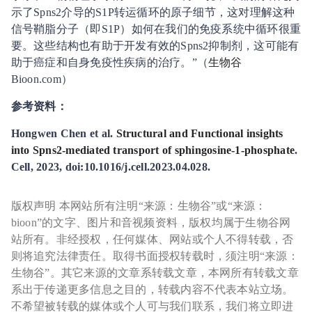
示了Spns2介导的S1P转运循环的原子细节，这对理解这种
信号鞘脂分子（即S1P）如何在我们的免疫系统中循环很重
要。这些结构也有助于开发有效的Spns2抑制剂，这可能有
助于癌症和自身免疫性疾病的治疗。”（
生物谷
Bioon.com）
参考资料：
Hongwen Chen et al.
Structural and Functional insights
into Spns2-mediated transport of sphingosine-1-phosphate
.
Cell, 2023, doi:10.1016/j.cell.2023.04.028.
版权声明 本网站所有注明“来源：生物谷”或“来源：
bioon”的文字、图片和音视频资料，版权均属于生物谷网
站所有。非经授权，任何媒体、网站或个人不得转载，否
则将追究法律责任。取得书面授权转载时，须注明“来源：
生物谷”。其它来源的文章系转载文章，本网所有转载文章
系出于传递更多信息之目的，转载内容不代表本站立场。
不希望被转载的媒体或个人可与我们联系，我们将立即进