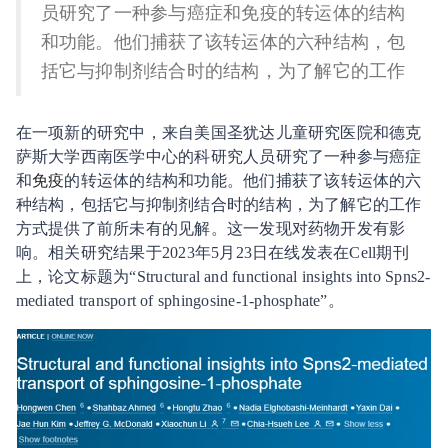
员研究了一种参与癌症和免疫的转运体的结构
和功能。他们捕获了该转运体的六种结构，包
括它与抑制剂结合时的结构，为了解它的工作
在一项新的研究中，来自美国圣犹达儿童研究医院和德克
萨斯大学西南医学中心的科研究人员研究了一种参与癌症
和
免疫
的转运体的结构和功能。他们捕获了该转运体的六
种结构，包括它与抑制剂结合时的结构，为了解它的工作
方式提供了前所未有的见解。这一发现对药物开发有影
响。相关研究结果于2023年5月23日在线发表在Cell期刊
上，论文标题为“Structural and functional insights into Spns2-
mediated transport of sphingosine-1-phosphate”。