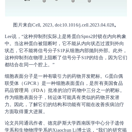
图片来自Cell, 2023, doi:10.1016/j.cell.2023.04.028
。
Lee说，“这种抑制剂实际上是将蛋白Spns2封锁在内向构象
中。当这种蛋白被阻断时，它不能从内向状态过渡到外向
状态，它不能将信号分子S1P从细胞内部抛到外部。此外，
这种抑制剂在物理上阻断了信号分子S1P的结合，因为它们
都结合在同一个腔上。”
细胞表面分子是一种有吸引力的药物开发靶标。G蛋白偶
联受体（GPCR）是一种细胞表面蛋白，是所有美国食品
药品
管理
局（
FDA
）批准的治疗药物中三分之一的靶标。
作为细胞表面分子，转运体可能具有类似的药物开发潜
力。因此，了解它们的结构和功能有可能在改善疾病治疗
方面取得重大进展。
论文共同通讯作者、德克萨斯大学西南医学中心分子遗传
学系和生物物理学系的Xiaochun Li博士说，“我们的研究揭