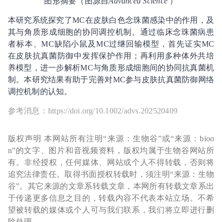
图形摘要（图源自
Advanced Science
）
本研究系统探究了MC在皮肤白色念珠菌感染中的作用，及
其与角质形成细胞的协同调控机制。通过临床念珠菌病患
者标本、MC缺陷小鼠及MC过继回输模型，首先证实MC
在皮肤抗真菌防御中发挥保护作用；再利用多种体外共培
养模型，进一步解析MC与角质形成细胞间的协同抗真菌机
制。本研究结果有助于完善对MC参与皮肤抗真菌防御网络
调控机制的认知。
参考消息：https://doi.org/10.1002/advs.202520409
版权声明 本网站所有注明“来源：生物谷”或“来源：bioo
n”的文字、图片和音视频资料，版权均属于生物谷网站所
有。非经授权，任何媒体、网站或个人不得转载，否则将
追究法律责任。取得书面授权转载时，须注明“来源：生物
谷”。其它来源的文章系转载文章，本网所有转载文章系出
于传递更多信息之目的，转载内容不代表本站立场。不希
望被转载的媒体或个人可与我们联系，我们将立即进行删
除处理。