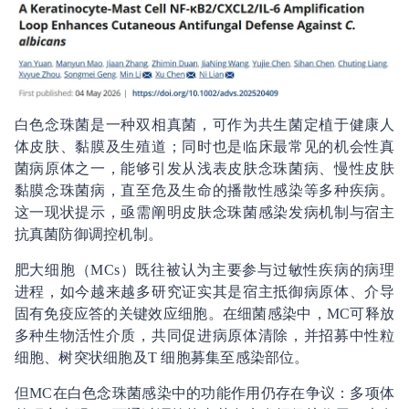
白色念珠菌是一种双相真菌，可作为共生菌定植于健康人
体皮肤、黏膜及生殖道；同时也是临床最常见的机会性真
菌病原体之一，能够引发从浅表皮肤念珠菌病、慢性皮肤
黏膜念珠菌病，直至危及生命的播散性感染等多种疾病。
这一现状提示，亟需阐明皮肤念珠菌感染发病机制与宿主
抗真菌防御调控机制。
肥大细胞（MCs）既往被认为主要参与过敏性疾病的病理
进程，如今越来越多研究证实其是宿主抵御病原体、介导
固有免疫应答的关键效应细胞。在细菌感染中，MC可释放
多种生物活性介质，共同促进病原体清除，并招募中性粒
细胞、树突状细胞及T 细胞募集至感染部位。
但MC在白色念珠菌感染中的功能作用仍存在争议：多项体