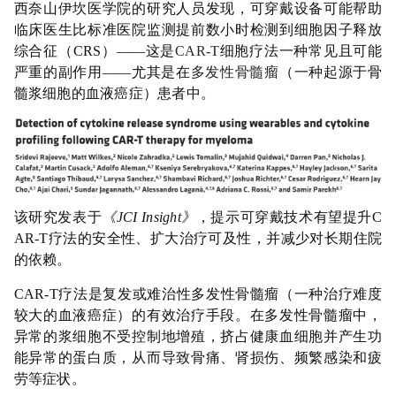
西奈山伊坎医学院的研究人员发现，可穿戴设备可能帮助
临床医生比标准医院监测提前数小时检测到细胞因子释放
综合征（CRS）——这是
CAR-T
细胞疗法一种常见且可能
严重的副作用——尤其是在
多发性骨髓瘤
（一种起源于骨
髓浆细胞的血液癌症）患者中。
该研究发表于
《JCI Insight》
，提示可穿戴技术有望提升C
AR-T疗法的安全性、扩大治疗可及性，并减少对长期住院
的依赖。
CAR-T疗法是复发或难治性多发性骨髓瘤（一种治疗难度
较大的血液癌症）的有效治疗手段。在多发性骨髓瘤中，
异常的浆细胞不受控制地增殖，挤占健康血细胞并产生功
能异常的蛋白质，从而导致骨痛、肾损伤、频繁感染和疲
劳等症状。