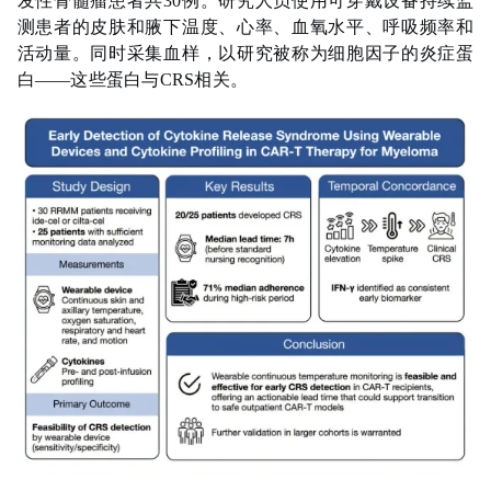
发性骨髓瘤患者共30例。研究人员使用可穿戴设备持续监
测患者的皮肤和腋下温度、心率、血氧水平、呼吸频率和
活动量。同时采集血样，以研究被称为细胞因子的炎症蛋
白——这些蛋白与CRS相关。