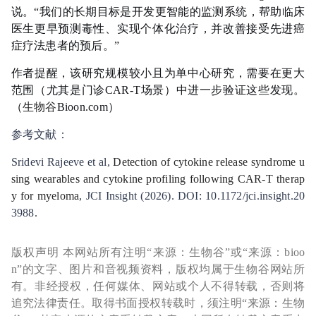
说。“我们的长期目标是开发更智能的监测系统，帮助临床
医生更早预测毒性、实现个体化治疗，并改善接受先进癌
症疗法患者的预后。”
作者提醒，该研究规模较小且为单中心研究，需要在更大
范围（尤其是门诊CAR-T场景）中进一步验证这些发现。
（
生物谷
Bioon.com）
参考文献：
Sridevi Rajeeve et al,
Detection of cytokine release syndrome u
sing wearables and cytokine profiling following CAR-T therap
y for myeloma
, JCI Insight (2026). DOI: 10.1172/jci.insight.20
3988.
版权声明 本网站所有注明“来源：生物谷”或“来源：bioo
n”的文字、图片和音视频资料，版权均属于生物谷网站所
有。非经授权，任何媒体、网站或个人不得转载，否则将
追究法律责任。取得书面授权转载时，须注明“来源：生物