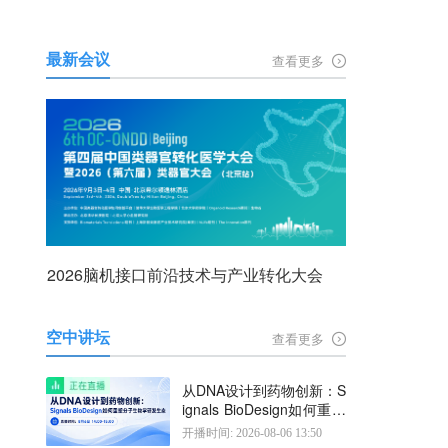
最新会议
查看更多
2026脑机接口前沿技术与产业转化大会
空中讲坛
查看更多
从DNA设计到药物创新：S
ignals BioDesign如何重塑
分子生物学研发生态
开播时间: 2026-08-06 13:50