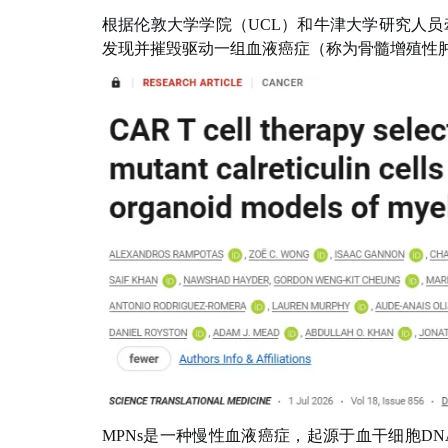
根据伦敦大学学院（UCL）和牛津大学研究人
发现并摧毁驱动一组血液癌症（称为骨髓增殖性肿
MPNs是一种慢性血液癌症，起源于血干细胞D