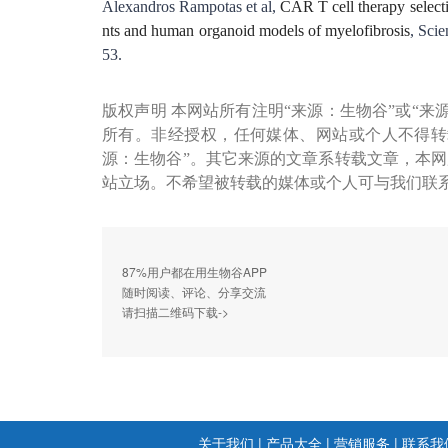
Alexandros Rampotas et al,
CAR T cell therapy selectiv
nts and human organoid models of myelofibrosis
, Sci
53.
版权声明 本网站所有注明“来源：生物谷”或“来
所有。非经授权，任何媒体、网站或个人不得转
源：生物谷”。其它来源的文章系转载文章，本
站立场。不希望被转载的媒体或个人可与我们联
87%用户都在用生物谷APP
随时阅读、评论、分享交流
请扫描二维码下载->
关于我们
|
产品大全
|
营销服务
|
联系我