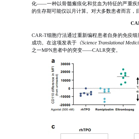
化——一种以骨髓瘢痕化和
贫血
为特征的严重疾
的生存期可能仅以月计算。对大多数患者而言，
C
CAR-T细胞疗法通过重新编程患者自身的
免疫
细
成功。在这项发表于
《Science Translational Medi
之一MPN患者中的突变——CALR突变。