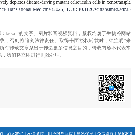
ely depletes disease-driving mutant calreticulin cells in xenotranspla
ence Translational Medicine (2026). DOI: 10.1126/scitranslmed.adz35
源：bioon”的文字、图片和音视频资料，版权均属于生物谷网站
载，否则将追究法律责任。取得书面授权转载时，须注明“来
网所有转载文章系出于传递更多信息之目的，转载内容不代表本
系，我们将立即进行删除处理。
们
|
加入我们
|
友情链接
|
用户服务协议
|
隐私保护
|
免责条款
|
沪ICP备1