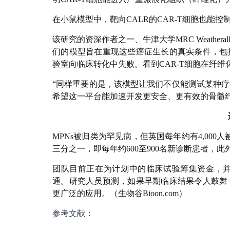
在小鼠模型中，靶向CALR的CAR-T细胞也能
该研究的资深作者之一、牛津大学MRC Weatherall
们的模型旨在重现这些癌症生长的真实条件，包
验室向临床转化中失败。看到CAR-T细胞在纤
“同样重要的是，该模型让我们不仅能测试某种
希望这一平台能加速开发更安全、更有效的骨髓
MPNs被归类为
罕见病
，但英国每年约有4,000人
三分之一，即每年约600至900名新诊断患者，
团队目前正在为计划中的临床试验筹集资金，并
通。研究人员预测，如果早期临床结果令人鼓舞，
更广泛的应用。
（
生物谷
Bioon.com）
参考文献：