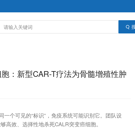
干细胞：新型CAR-T疗法为骨髓增殖性肿
同一个可见的“标识”，免疫系统可能识别它。团队设
能够高效、选择性地杀死CALR突变癌细胞。