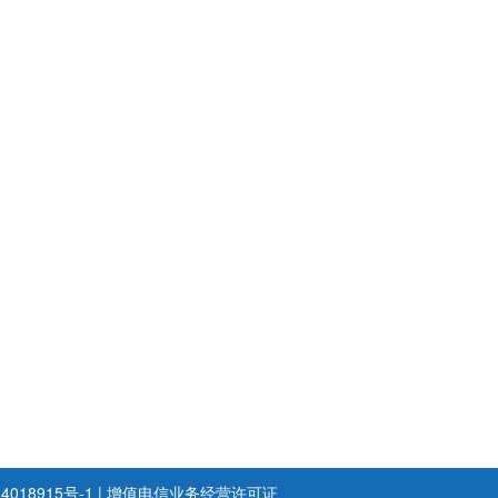
4018915号-1
|
增值电信业务经营许可证