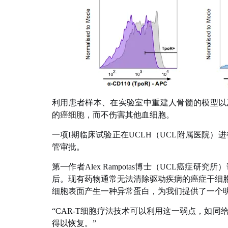
利用患者样本、在实验室中重建人骨髓的模型以及
的
癌细胞
，而不伤害其他血细胞。
一项I期临床试验正在UCLH（UCL附属医院
管审批。
第一作者Alex Rampotas博士（UCL癌症
后。现有药物通常无法清除驱动疾病的癌症干细胞
细胞表面产生一种异常蛋白，为我们提供了一个明
“CAR-T细胞疗法技术可以利用这一弱点，如同
得以恢复。”