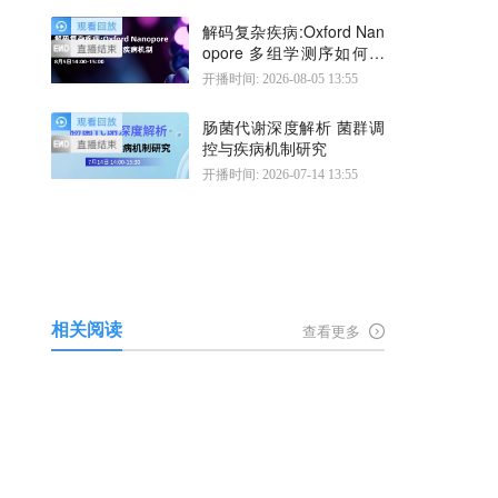
解码复杂疾病:Oxford Nan
opore 多组学测序如何揭
示疾病机制
开播时间: 2026-08-05 13:55
肠菌代谢深度解析 菌群调
控与疾病机制研究
开播时间: 2026-07-14 13:55
相关阅读
查看更多