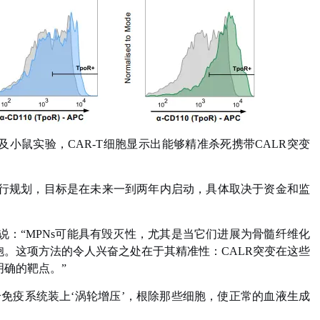
小鼠实验，CAR-T细胞显示出能够精准杀死携带CALR突变
）进行规划，目标是在未来一到两年内启动，具体取决于资金和监
研究所）说：“MPNs可能具有毁灭性，尤其是当它们进展为骨髓纤维化
。这项方法的令人兴奋之处在于其精准性：CALR突变在这些
确的靶点。”
给免疫系统装上‘涡轮增压’，根除那些细胞，使正常的血液生成