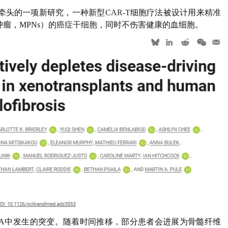
员牵头的一项新研究，一种新型
CAR-T
细胞疗法被设计用来
精准
瘤，MPNs）的癌症
干细胞
，同时不伤害健康的血细胞。
NA中发生的突变。随着时间推移，部分患者会进展为骨髓纤维