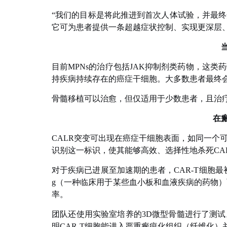
“我们的目标是将此推进到首次人体试验，并最
它可为患者提供一条超越症状控制、实现更深层
目前MPNs的治疗包括JAK抑制剂类药物，这
持疾病持续存在的癌症干细胞。大多数患者最终
骨髓移植可以治愈，但仅适用于少数患者，且治疗
在
CALR突变可出现在癌症干细胞表面，如同一个可
识别这一标识，使其能够高效、选择性地杀死CA
对于疾病已进展至加速期的患者，CAR-T细胞最初
g（一种临床用于某些血小板和血液疾病的药物）
率。
团队还使用实验室培养的3D微型骨髓进行了测
明CAR-T细胞能进入严重瘢痕化组织（纤维化）