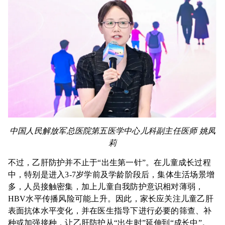
中国人民解放军总医院第五医学中心儿科副主任医师
姚凤
莉
不过，乙肝防护并不止于“出生第一针”。在儿童成长过程
中，特别是进入3-7岁学前及学龄阶段后，集体生活场景增
多，人员接触密集，加上儿童自我防护意识相对薄弱，
HBV水平传播风险可能上升。因此，家长应关注儿童乙肝
表面抗体水平变化，并在医生指导下进行必要的筛查、补
种或加强接种，让乙肝防护从“出生时”延伸到“成长中”。