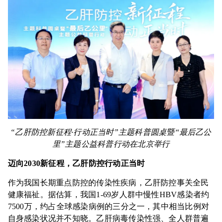
“乙肝防控新征程·行动正当时”主题科普圆桌暨“最后乙公
里”主题公益科普行动在北京举行
迈向
2030新征程，乙肝防控行动正当时
作为我国长期重点防控的传染性疾病，乙肝防控事关全民
健康福祉。据估算，我国1-69岁人群中慢性HBV感染者约
7500万，约占全球感染病例的三分之一，其中相当比例对
自身感染状况并不知晓。乙肝病毒传染性强、全人群普遍