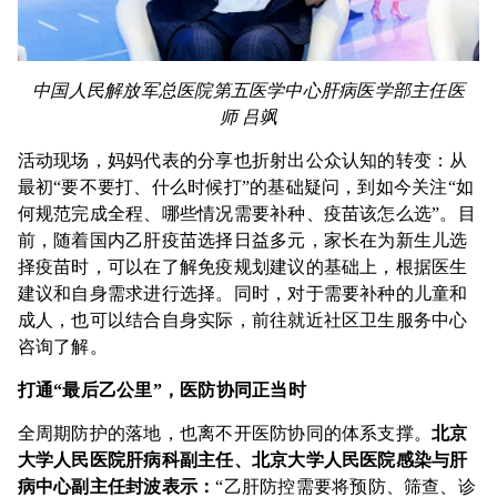
中国人民解放军总医院第五医学中心肝病医学部主任医
师
吕飒
活动现场，妈妈代表的分享也折射出公众认知的转变：从
最初“要不要打、什么时候打”的基础疑问，到如今关注“如
何规范完成全程、哪些情况需要补种、疫苗该怎么选”。目
前，随着国内乙肝疫苗选择日益多元，家长在为新生儿选
择疫苗时，可以在了解免疫规划建议的基础上，根据医生
建议和自身需求进行选择。同时，对于需要补种的儿童和
成人，也可以结合自身实际，前往就近社区卫生服务中心
咨询了解。
打通“最后乙公里”，医防协同正当时
全周期防护的落地，也离不开医防协同的体系支撑。
北京
大学人民医院肝病科副主任、北京大学人民医院感染与肝
病中心副主任封波表示
：
“乙肝防控需要将预防、筛查、诊