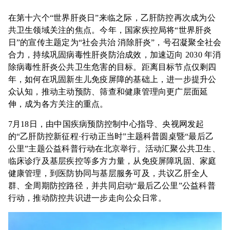
在第十六个“世界肝炎日”来临之际，乙肝防控再次成为公
共卫生领域关注的焦点。今年，国家疾控局将“世界肝炎
日”的宣传主题定为“社会共治 消除肝炎”，号召凝聚全社会
合力，持续巩固病毒性肝炎防治成效，加速迈向 2030 年消
除病毒性肝炎公共卫生危害的目标。距离目标节点仅剩四
年，如何在巩固新生儿免疫屏障的基础上，进一步提升公
众认知，推动主动预防、筛查和健康管理向更广层面延
伸，成为各方关注的重点。
7月18日，由中国疾病预防控制中心指导、央视网发起
的“乙肝防控新征程·行动正当时”主题科普圆桌暨“最后乙
公里”主题公益科普行动在北京举行。活动汇聚公共卫生、
临床诊疗及基层疾控等多方力量，从免疫屏障巩固、家庭
健康管理，到医防协同与基层服务可及，共议乙肝全人
群、全周期防控路径，并共同启动“最后乙公里”公益科普
行动，推动防控共识进一步走向公众日常。