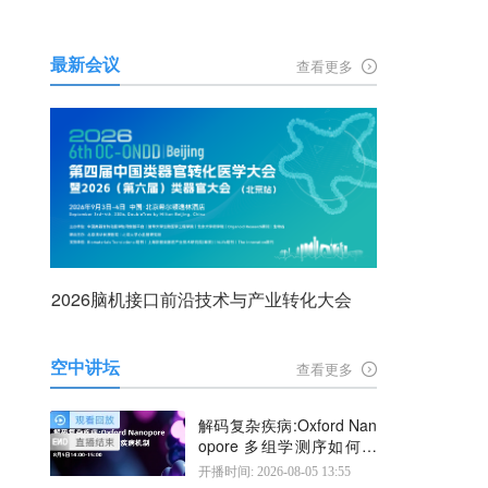
最新会议
查看更多
2026脑机接口前沿技术与产业转化大会
空中讲坛
查看更多
解码复杂疾病:Oxford Nan
opore 多组学测序如何揭
示疾病机制
开播时间: 2026-08-05 13:55