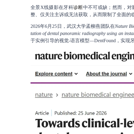
全景X线摄影在牙科
诊断
中不可或缺；然而，对
整、仅关注主诉或无法获取，从而限制了全面的
2026年6月25日，武汉大学孟柳燕团队在
Nature Bi
tation of dental panoramic radiography using an inst
于实例引导的视觉-语言模型—DentFound，