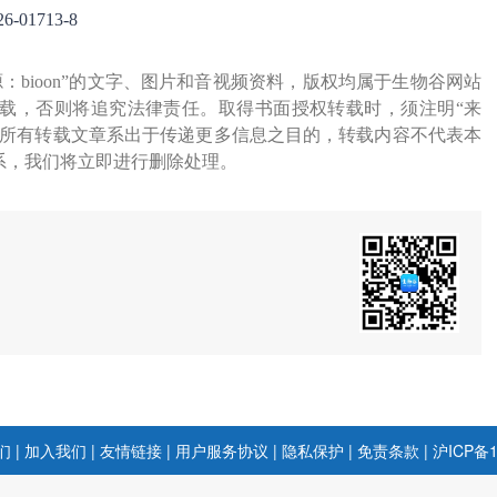
26-01713-8
源：bioon”的文字、图片和音视频资料，版权均属于生物谷网站
载，否则将追究法律责任。取得书面授权转载时，须注明“来
网所有转载文章系出于传递更多信息之目的，转载内容不代表本
系，我们将立即进行删除处理。
们
|
加入我们
|
友情链接
|
用户服务协议
|
隐私保护
|
免责条款
|
沪ICP备1