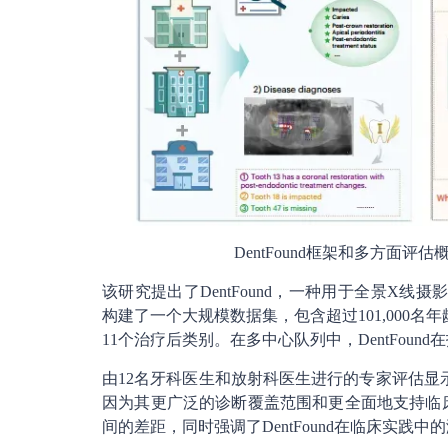
DentFound框架和多方面评
该研究提出了DentFound，一种用于全景X
构建了一个大规模数据集，包含超过101,000名
11个治疗后类别。在多中心队列中，DentFou
由12名牙科医生和放射科医生进行的专家评估显示
因为其更广泛的诊断覆盖范围和更全面地支持临
间的差距，同时强调了DentFound在临床实践中