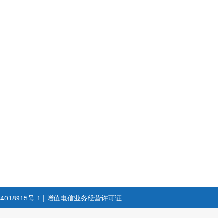
4018915号-1
|
增值电信业务经营许可证