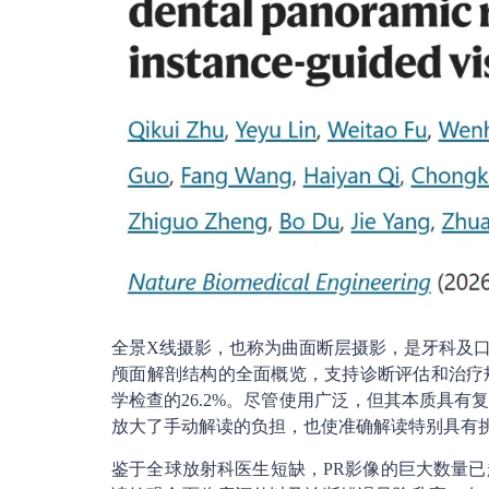
全景X线摄影，也称为曲面断层摄影，是牙科及
颅面解剖结构的全面概览，支持诊断评估和治疗
学检查的26.2%。尽管使用广泛，但其本质具
放大了手动解读的负担，也使准确解读特别具有
鉴于全球放射科医生短缺，PR影像的巨大数量