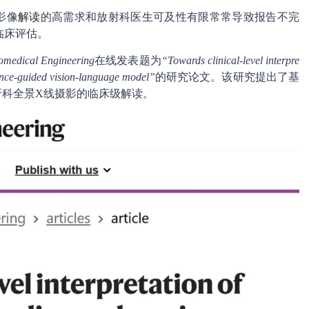
影像
解读
的高需求和放射科医生可及性有限常常导致报告不完
临床评估。
omedical Engineering
在线发表题为
“Towards clinical-level interpre
ance-guided vision-language model”
的研究论文。该研究提出了基
实现牙科全景X线摄影的临床级解读。