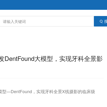
DentFound大模型，实现牙科全景影
—DentFound，实现牙科全景X线摄影的临床级