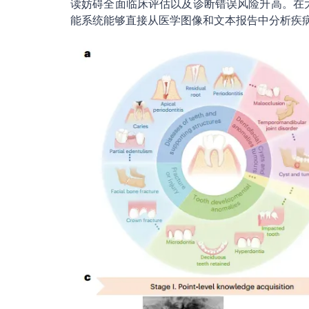
读妨碍全面临床评估以及诊断错误风险升高。在
能系统能够直接从医学图像和文本报告中分析疾