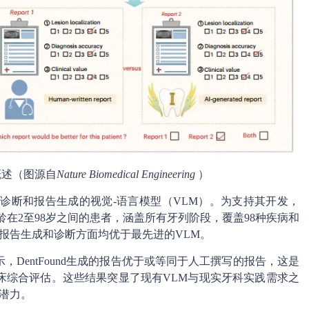
估概述（图源自
Nature Biomedical Engineering
）
线摄影诊断和报告生成的视觉-语言模型（VLM）。为支持其开发，
年龄在2至98岁之间的患者，涵盖所有牙列阶段，覆盖98种疾病和
nd在报告生成和诊断方面均优于最先进的VLM。
，DentFound生成的报告优于或等同于人工撰写的报告，这是
床综合评估。这些结果突显了现有VLM与现实牙科实践需求之
的潜力。