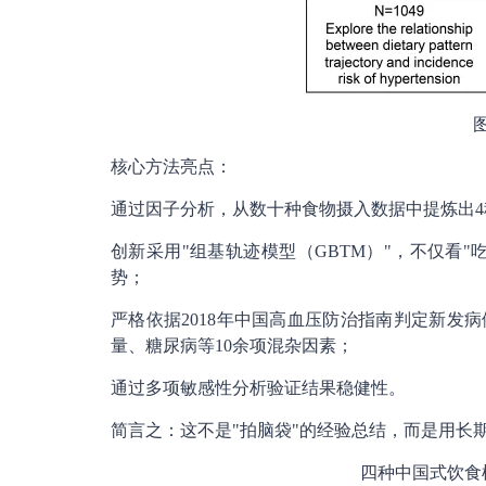
核心方法亮点：
通过因子分析，从数十种食物摄入数据中提炼出
创新采用"组基轨迹模型（GBTM）"，不仅看"
势；
严格依据2018年中国高血压防治指南判定新发
量、糖尿病等10余项混杂因素；
通过多项敏感性分析验证结果稳健性。
简言之：这不是"拍脑袋"的经验总结，而是用长
四种中国式饮食