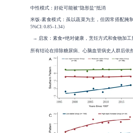
中性模式：好处可能被"隐形盐"抵消
米饭-素食模式：虽以蔬菜为主，但因常搭配腌制蔬
5%CI: 0.85–1.34）
→ 启发：素食≠绝对健康，烹饪方式和食物加工
所有结论在排除糖尿病、心脑血管病史人群后依