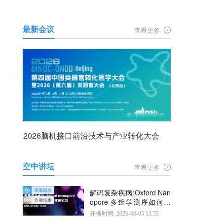
最新会议
查看更多
2026脑机接口前沿技术与产业转化大会
空中讲坛
查看更多
解码复杂疾病:Oxford Nan
opore 多组学测序如何揭
示疾病机制
开播时间: 2026-08-05 13:55