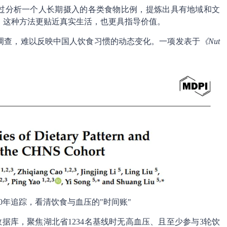
通过分析一个人长期摄入的各类食物比例，提炼出具有地域和文
。这种方法更贴近真实生活，也更具指导价值。
调查，难以反映中国人饮食习惯的动态变化。一项发表于
《Nut
0年追踪，看清饮食与血压的"时间账"
数据库，聚焦湖北省1234名基线时无高血压、且至少参与3轮饮