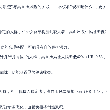
间轨迹"与高血压风险的关联——不仅看"现在吃什么"，更关
期稳定的人群，相比饮食结构波动较大者，高血压发生风险降低2
主食的合理搭配，可能具有血管保护潜力。
并维持高位"的人群，高血压风险大幅降低42%（HR=0.58，
"靠拢，仍能获得显著健康收益。
群，相比低摄入稳定者，高血压风险增加48%（HR=1.48，9
餐见肉"常态化，血管负担将悄然累积。