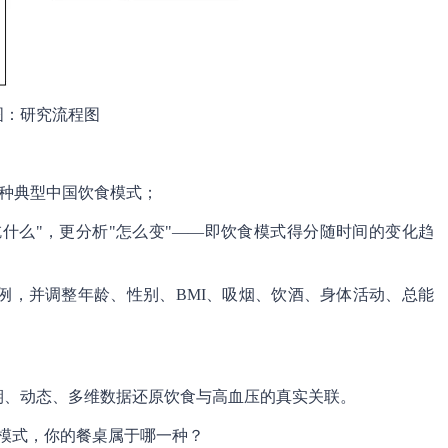
图：研究流程图
4种典型中国饮食模式；
吃什么"，更分析"怎么变"——即饮食模式得分随时间的变化趋
病例，并调整年龄、性别、BMI、吸烟、饮酒、身体活动、总能
期、动态、多维数据还原饮食与高血压的真实关联。
模式，你的餐桌属于哪一种？