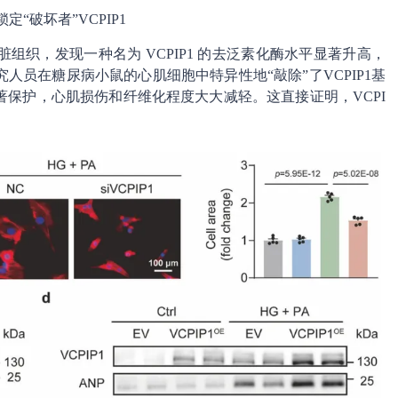
定“破坏者”VCPIP1
织，发现一种名为 VCPIP1 的去泛素化酶水平显著升高，
员在糖尿病小鼠的心肌细胞中特异性地“敲除”了VCPIP1基
保护，心肌损伤和纤维化程度大大减轻。这直接证明，VCPI