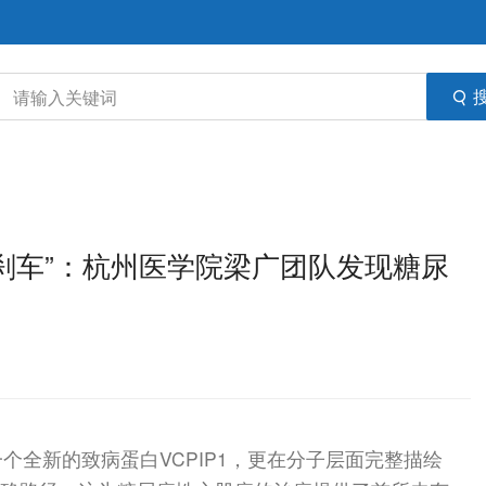
量刹车”：杭州医学院梁广团队发现糖尿
个全新的致病蛋白VCPIP1，更在分子层面完整描绘