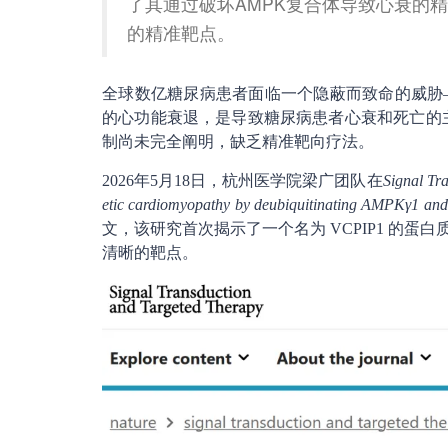
了其通过破坏AMPK复合体导致心衰的
的精准靶点。
全球数亿糖尿病患者面临一个隐蔽而致命的威胁
的心功能衰退，是导致糖尿病患者心衰和死亡的主
制尚未完全阐明，缺乏精准靶向疗法。
2026年5月18日，杭州医学院梁广团队在
Signal Tr
etic cardiomyopathy by deubiquitinating AMPKγ1 and
文，该研究首次揭示了一个名为 VCPIP1 的
清晰的靶点。