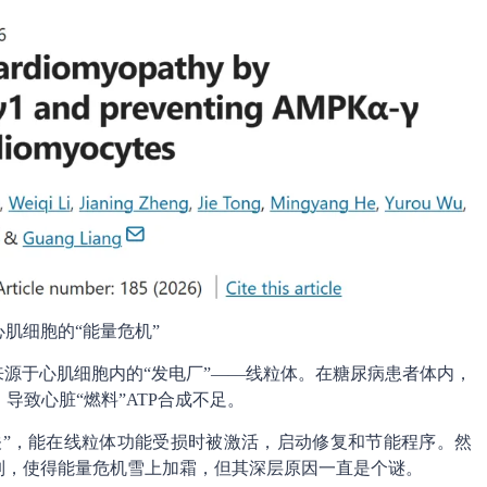
肌细胞的“能量危机”
来源于心肌细胞内的“发电厂”——线粒体。在糖尿病患者体内，
致心脏“燃料”ATP合成不足。
关”，能在线粒体功能受损时被激活，启动修复和节能程序。然
制，使得能量危机雪上加霜，但其深层原因一直是个谜。