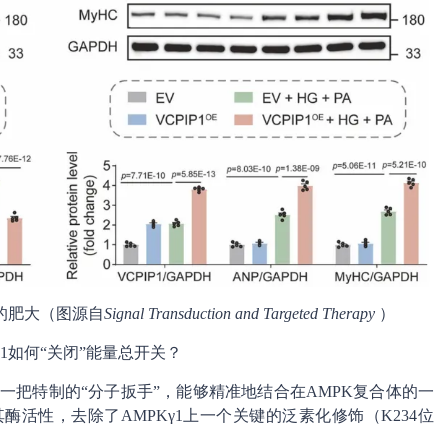
胞的肥大（图源自
Signal Transduction and Targeted Therapy
）
P1如何“关闭”能量总开关？
像一把特制的“分子扳手”，能够精准地结合在AMPK复合体的一
用其酶活性，去除了AMPKγ1上一个关键的泛素化修饰（K234位