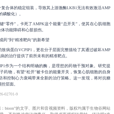
复合体的稳定组装，导致其上游激酶LKB1无法有效激活AMP
点的磷酸化）。
个关键“零件”，卡死了AMPK这个能量“总开关”，使其在心肌细胞
粒体功能障碍和心脏损伤。
成药”到“精准靶向”的新希望
病蛋白VCPIP1，更在分子层面完整描绘了其通过破坏AMP
肌病的治疗提供了前所未有的精准靶点。
PIP1作为一个结构明确的酶，是理想的药物干预对象。研究提
分子药物，有望“松开”被卡住的能量开关，恢复心肌细胞的自身
防和控制心力衰竭带来全新的治疗策略。这一发现，将对抗糖
调控层面。
26-02701-9
源：bioon”的文字、图片和音视频资料，版权均属于生物谷网站