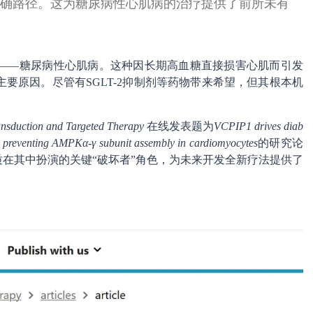
精确路径。这为糖尿病性心肌病的治疗提供了前所未有
——糖尿病性心肌病。这种因长期高血糖直接损害心肌而引发
要原因。尽管有SGLT-2抑制剂等药物带来希望，但其根本机
ansduction and Targeted Therapy
在线发表题为
VCPIP1 drives diab
 preventing AMPKα-γ subunit assembly in cardiomyocytes
的研究论
蛋白质在其中扮演的关键“破坏者”角色，为未来开发全新疗法提供了