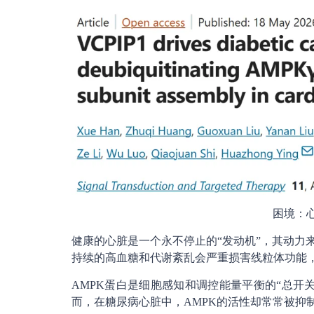
困境：心
健康的心脏是一个永不停止的“发动机”，其动力
持续的高血糖和代谢紊乱会严重损害线粒体功能，导
AMPK蛋白是细胞感知和调控能量平衡的“总开
而，在糖尿病心脏中，AMPK的活性却常常被抑