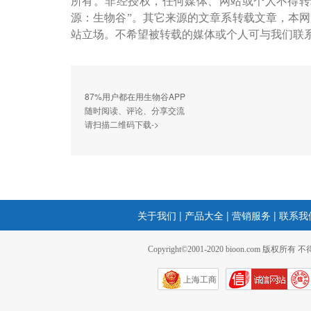
所有。非经授权，任何媒体、网站或个人不得转
源：生物谷”。其它来源的文章系转载文章，本
站立场。不希望被转载的媒体或个人可与我们联
87%用户都在用生物谷APP
随时阅读、评论、分享交流
请扫描二维码下载->
关于我们
|
产品大全
|
营销服务
|
联系我
Copyright©2001-2020 bioon.com 版权所有
上海工商