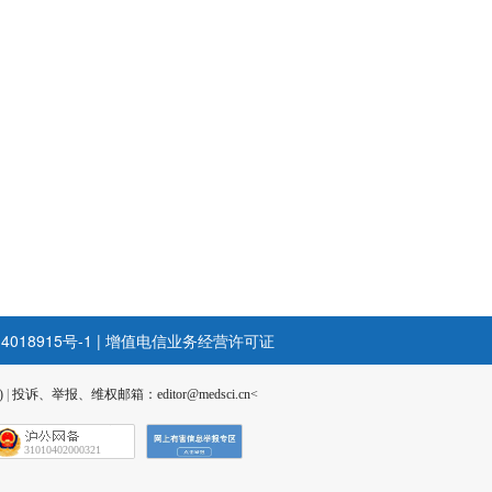
4018915号-1
|
增值电信业务经营许可证
)
|
投诉、举报、维权邮箱：editor@medsci.cn<
31010402000321