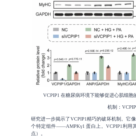
VCPIP1 在糖尿病环境下能够促进心肌细
机制：VCPI
研究进一步揭示了VCPIP1精巧的破坏机制。它
个特定组件——AMPKγ1 蛋白上。VCPIP1利
点）。