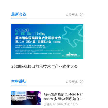
最新会议
查看更多
2026脑机接口前沿技术与产业转化大会
空中讲坛
查看更多
解码复杂疾病:Oxford Nan
opore 多组学测序如何揭
示疾病机制
开播时间: 2026-08-05 13:55