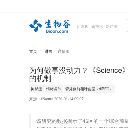
资讯
生物在线
品牌会议
行云公开课
首页
进展
详情页
为何做事没动力？《Scienc
的机制
抑郁症
情绪调节
背外侧前额叶皮层（dlPFC）
来源：iNature 2026-01-14 09:07
该研究的数据揭示了46区的一个综合前