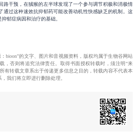
叶回路干预，在狨猴的左半球发现了一个参与调节积极和消极情
了通过这种速效抗抑郁药可能改善动机性快感缺乏的机制。这
是抑郁症病因和治疗的基础。
源：bioon”的文字、图片和音视频资料，版权均属于生物谷网站
载，否则将追究法律责任。取得书面授权转载时，须注明“来
网所有转载文章系出于传递更多信息之目的，转载内容不代表本
系，我们将立即进行删除处理。