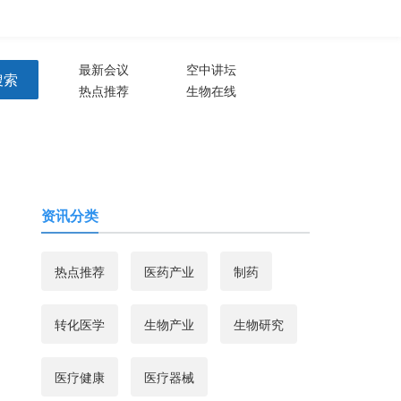
注册
登录
生物谷APP
最新会议
空中讲坛
搜索
热点推荐
生物在线
资讯分类
热点推荐
医药产业
制药
转化医学
生物产业
生物研究
医疗健康
医疗器械