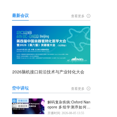
最新会议
查看更多
2026脑机接口前沿技术与产业转化大会
空中讲坛
查看更多
解码复杂疾病:Oxford Nan
opore 多组学测序如何揭
示疾病机制
开播时间: 2026-08-05 13:55