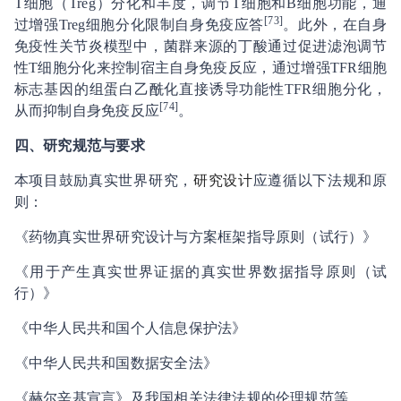
T细胞（Treg）分化和丰度，调节T细胞和B细胞功能，通
[
73
]
过增强Treg细胞分化限制自身免疫应答
。此外，在自身
免疫性关节炎模型中，菌群来源的丁酸通过促进滤泡调节
性T细胞分化来控制宿主自身免疫反应，通过增强TFR细胞
标志基因的组蛋白乙酰化直接诱导功能性TFR细胞分化，
[
74
]
从而抑制自身免疫反应
。
四
、研究规范与要求
本项目鼓励真实世界研究，
研究设计
应遵循以下法规和原
则：
《药物真实世界研究设计与方案框架指导原则（试行）》
《用于产生真实世界证据的真实世界数据指导原则（试
行）》
《中华人民共和国个人信息保护法》
《中华人民共和国数据安全法》
《赫尔辛基宣言》及我国相关法律法规的伦理规范等。