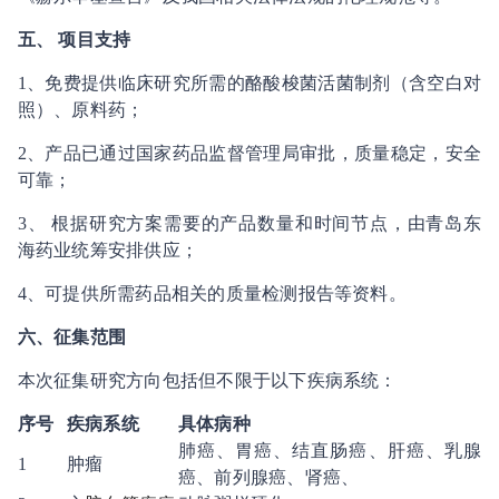
五、
项目支持
1、免费提供临床研究所需的酪酸梭菌活菌制剂（含空白对
照）、原料药；
2、产品已通过国家药品监督管理局审批，质量稳定，安全
可靠；
3、 根据研究方案需要的产品数量和时间节点，由青岛东
海药业统筹安排供应；
4、可提供所需药品相关的质量检测报告等资料。
六
、征集范围
本次征集研究方向包括但不限于以下疾病系统：
序号
疾病系统
具体病种
肺癌、胃癌、结直肠癌、肝癌、乳腺
1
肿瘤
癌、前列腺癌、肾癌、