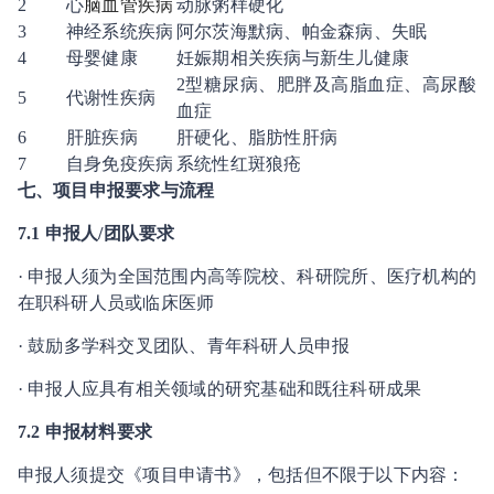
2
心
脑血管疾病
动脉粥样硬化
3
神经系统疾病
阿尔茨海默病、帕金森病、失眠
4
母婴健康
妊娠期相关疾病与新生儿健康
2型糖尿病、肥胖及高脂血症、高尿酸
5
代谢性疾病
血症
6
肝脏疾病
肝硬化、脂肪性肝病
7
自身免疫疾病
系统性红斑狼疮
七
、项目申报要求与流程
7
.1 申报人/团队
要求
· 申报人须为全国范围内高等院校、科研院所、医疗机构的
在职科研人员或临床医师
· 鼓励多学科交叉团队、青年科研人员申报
· 申报人应具有相关领域的研究基础和既往科研成果
7
.2 申报材料要求
申报人须提交《项目申请书》，包括但不限于以下内容：