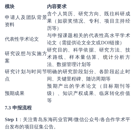
模块
内容要求
含个人简历、研究方向、既往科研成
申请人及团队背景
果（如获奖情况、专利、项目主持经
资料
历等）
与申报课题相关的代表性高水平学术
代表性学术论文
论文（需提供论文全文或DOI链接）
研究目的、科学依据、研究方法、技
研究设想与实施方
术路线、样本量估算、
统计
分析方
案
法、数据管理计划等
研究计划与时间节
明确的研究阶段划分、各阶段起止时
点
间、关键里程碑、随访周期等
预期产出的学术论文（目标期刊等
预期成果
级）、知识产权成果、临床转化价值
等
7
.3 申报流程
Step 1
：关注青岛东海药业官网/微信公众号/各合作学术平
台发布的项目征集公告。