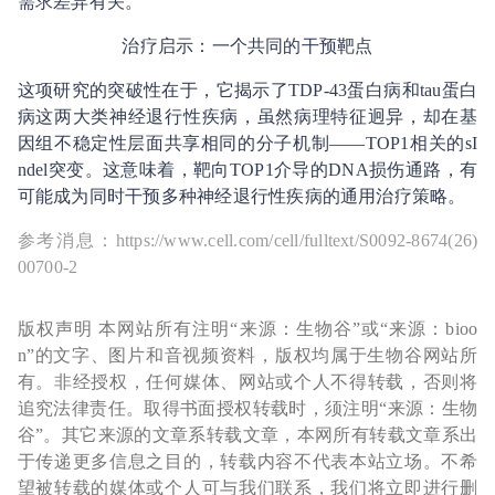
需求差异有关。
治疗启示：一个共同的干预靶点
这项研究的突破性在于，它揭示了TDP-43蛋白病和tau蛋白
病这两大类神经退行性疾病，虽然病理特征迥异，却在基
因组不稳定性层面共享相同的分子机制——TOP1相关的sI
ndel突变。这意味着，靶向TOP1介导的DNA损伤通路，有
可能成为同时干预多种神经退行性疾病的通用治疗策略。
参考消息：https://www.cell.com/cell/fulltext/S0092-8674(26)
00700-2
版权声明 本网站所有注明“来源：生物谷”或“来源：bioo
n”的文字、图片和音视频资料，版权均属于生物谷网站所
有。非经授权，任何媒体、网站或个人不得转载，否则将
追究法律责任。取得书面授权转载时，须注明“来源：生物
谷”。其它来源的文章系转载文章，本网所有转载文章系出
于传递更多信息之目的，转载内容不代表本站立场。不希
望被转载的媒体或个人可与我们联系，我们将立即进行删