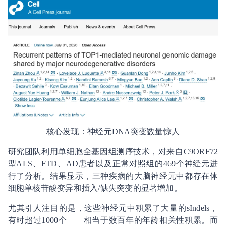
核心发现：神经元DNA突变数量惊人
研究团队利用单细胞全基因组测序技术，对来自C9ORF72
型ALS、FTD、AD患者以及正常对照组的469个神经元进
行了分析。结果显示，三种疾病的大脑神经元中都存在体
细胞单核苷酸变异和插入/缺失突变的显著增加。
尤其引人注目的是，这些神经元中积累了大量的sIndels，
有时超过1000个——相当于数百年的年龄相关性积累。而