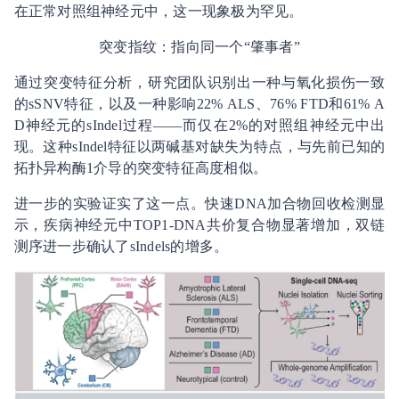
在正常对照组神经元中，这一现象极为罕见。
突变指纹：指向同一个“肇事者”
通过突变特征分析，研究团队识别出一种与氧化损伤一致
的sSNV特征，以及一种影响22% ALS、76% FTD和61% A
D神经元的sIndel过程——而仅在2%的对照组神经元中出
现。这种sIndel特征以两碱基对缺失为特点，与先前已知的
拓扑异构酶1介导的突变特征高度相似。
进一步的实验证实了这一点。快速DNA加合物回收检测显
示，疾病神经元中TOP1-DNA共价复合物显著增加，双链
测序进一步确认了sIndels的增多。