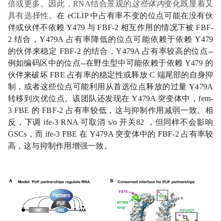
倍或更多。因此，RNA结合景观的
这些体内
变化既显着又
具有选择性。
在 eCLIP 中占有率不变的位点可能在没有伙
伴或伙伴不依赖 Y479 与 FBF-2 相互作用的情况下被 FBF-
2 结合，Y479A 占有率降低的位点可能依赖于依赖 Y479
的伙伴来稳定 FBF-2 的结合，Y479A 占有率较高的位点--
例如编码区中的位点--在野生型中可能依赖于依赖 Y479 的
伙伴来破坏 FBE 占有率的稳定性或释放 C 端尾部的自身抑
制，或者这些位点可能利用从首选位点释放的过量 Y479A
转移到次优位点。该团队还发现在 Y479A 突变体中，fem-
3 FBE 的 FBF-2 占有率较低，这与抑制作用减弱一致。相
反，下调 ife-3 RNA 可取消 s/o 开关82 ，但同样不会影响
GSCs，而 ife-3 FBE 在 Y479A 突变体中的 FBF-2 占有率较
高，这与抑制作用增强一致。