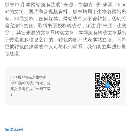
版权声明 本网站所有注明“来源：生物谷”或“来源：bioo
n”的文字、图片和音视频资料，版权均属于生物谷网站所
有。非经授权，任何媒体、网站或个人不得转载，否则将
追究法律责任。取得书面授权转载时，须注明“来源：生物
谷”。其它来源的文章系转载文章，本网所有转载文章系出
于传递更多信息之目的，转载内容不代表本站立场。不希
望被转载的媒体或个人可与我们联系，我们将立即进行删
除处理。
87%用户都在用生物谷
APP 随时阅读、评论、分
享交流 请扫描二维码下载-
>
资讯分类