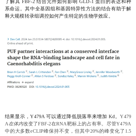
了解其 FBF-2 结合元件如何影响 GLD-1 蛋白的表达和种
系命运。
其中
全基因组和基因特异性方法的结合有助于解
释大规模转录组调控如何产生特定的生物学效应。
结果显示，Y479A 可以通过降低脱落率来增加 Kd。
Y479
A
在体内
改变了FBF-2在RNA靶标上的占有率。尽管Y479A
中的大多数eCLIP峰保持不变，但其中20%的峰变化了1.5