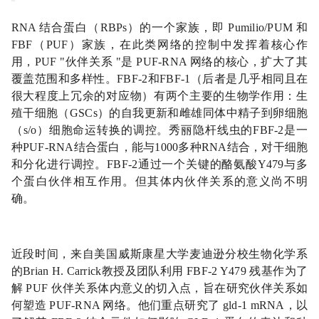
RNA 结合蛋白（RBPs）的一个家族，即 Pumilio/PUM 和
FBF（PUF）家族，在此类网络的控制中发挥着核心作
用，PUF "伙伴关系 "是 PUF-RNA 网络的核心，扩大了其
覆盖范围和多样性。FBF-2和FBF-1（后者是几乎相同且在
很大程度上冗余的对应物）有两个主要的生物学作用：生
殖干细胞（GSCs）的自我更新和雌雄同体中精子到卵细胞
（s/o）细胞命运转换的调控
。
秀丽隐杆线虫的FBF-2是一
种PUF-RNA结合蛋白，能与1000多种RNA结合，对干细胞
和分化进行调控。FBF-2通过一个关键的酪氨酸Y479与多
个蛋白伙伴相互作用。
但其体内伙伴关系的意义尚不明
确。
近段时间，来自美国威斯康星大学麦迪逊分校生物化学系
的Brian H. Carrick教授及团队
利用 FBF-2 Y479 残基作为了
解 PUF 伙伴关系体内意义的切入点
，旨在
研究伙伴关系如
何塑造 PUF-RNA 网络
。他们重
点研究了 gld-1 mRNA，以