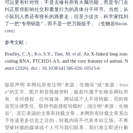
可以更有针对性：不是去修补所有大脑功能，而是专门去
纠正那些影响社交和重复行为的具体分子环节。当然，从
小鼠到人类还有很长的路要走，但至少这次，科学家找到
了一把“专用钥匙”，而不是一把万能扳手。（
生物谷
Bioon.
com）
参考文献：
Bradley, C.A., Ko, S.Y., Tian, M. et al.
An X-linked long non-
coding RNA,
PTCHD1-AS
, and the core features of autism
. N
ature (2026). doi：10.1038/s41586-026-10515-6
版权声明 本网站所有注明“来源：生物谷”或“来源：bioo
n”的文字、图片和音视频资料，版权均属于生物谷网站所
有。非经授权，任何媒体、网站或个人不得转载，否则将
追究法律责任。取得书面授权转载时，须注明“来源：生物
谷”。其它来源的文章系转载文章，本网所有转载文章系出
于传递更多信息之目的，转载内容不代表本站立场。不希
望被转载的媒体或个人可与我们联系，我们将立即进行删