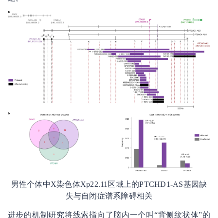
男性个体中X染色体Xp22.11区域上的PTCHD1-AS基因缺
失与自闭症谱系障碍相关
进步的机制研究将线索指向了脑内一个叫“背侧纹状体”的