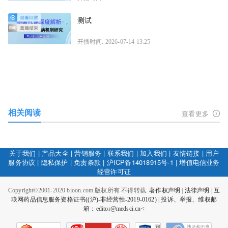
测试
开播时间: 2026-07-14 13:25
相关阅读
查看更多
关于我们
|
产品大全
|
营销服务
|
联系我们
|
加入我们
|
友情链接
|
用户
服务协议
|
隐私保护
|
免责条款
|
沪ICP备14018915号-1
|
增值电信业务
经营许可证
Copyright©2001-2020 bioon.com 版权所有 不得转载.
著作权声明
|
法律声明
|
互
联网药品信息服务资格证书((沪)-非经营性-2019-0162)
|
投诉、举报、维权邮
箱：editor@medsci.cn<
网