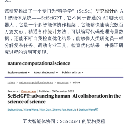
该研究推出了一个专门为“科学学”（SciSci）
研究设计
的 A
I 智能体系统——SciSciGPT，它不同于普通的 AI 聊天机
器人，它是一个多智能体协作框架，它能够快速读完数百
万篇文献，精通各种
统计
方法，可以编写代码处理海量数
据，还能不断自我检查优化结果，能够像人类研究员一样
分解复杂任务、调动专业工具、检查优化结果，并保证研
究过程的透明可复现。
五大智能体协同：SciSciGPT 的架构奥秘