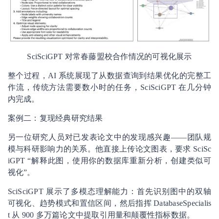
SciSciGPT 对常春藤盟校合作情况的可视化展示
整个过程，AI 系统展现了从数据查询到结果优化的完整工
作流，传统方法需要数小时的任务，SciSciGPT 在几分钟
内完成。
案例二：复现经典研究结果
另一位研究人员对已发表论文中的发现感兴趣——团队规
模与科研影响力的关系。他直接上传论文图表，要求 SciSc
iGPT “解释此图，使用你的数据库重新分析，创建类似可
视化”。
SciSciGPT 展示了多模态理解能力：首先识别图中的双轴
可视化、趋势模式和置信区间，然后指挥 DatabaseSpecialis
t 从 900 多万篇论文中提取引用量和颠覆性指标数据。