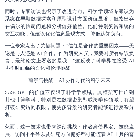
同时，专家访谈也揭示了改进方向。科学学领域专家认为
系统在早期数据探索和原型设计方面价值显著，但指出存
在偶尔的协调问题和分析偏好偏差。他们特别赞赏系统的
交互功能，但建议优化信息呈现方式，降低认知负荷。
一位专家点出了关键问题：“信任是合作的重要因素——无
论是与人还是 AI 合作。作为研究人员，我要对所有错误负
责，最终论文上署名的是我。”这反映了科学界在接受 AI
协作时面临的文化和伦理挑战。
前景与挑战：AI 协作时代的科学未来
SciSciGPT 的价值不仅限于科学学领域。其框架可推广到
其他计算学科，特别是在数据密集型或跨学科领域，有望
打破研究访问权限，使更多背景的研究者能够进行复杂分
析。
然而，这一技术也带来深刻挑战：作者身份界定、技能发
展、访问不平等以及研究方向偏好都可能随着 AI 工具的普