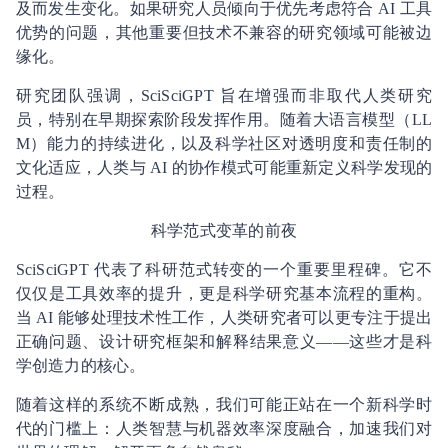
及而发生变化。如果研究人员倾向于优先考虑符合 AI 工具
优势的问题，其他重要但技术不兼容的研究领域可能被边
缘化。
研究团队强调，SciSciGPT 旨在增强而非取代人类研究
员，特别在早期探索阶段发挥作用。随着大语言模型（LL
M）能力的持续进化，以及科学社区对透明度和责任制的
文化适应，人类与 AI 的协作模式可能重新定义科学发现的
过程。
科学范式变革的前夜
SciSciGPT 代表了科研范式转变的一个重要里程碑。它不
仅仅是工具效率的提升，更是科学研究基本流程的重构。
当 AI 能够处理技术性工作，人类研究者可以更专注于提出
正确问题、设计研究框架和解释结果意义——这些才是科
学创造力的核心。
随着这样的系统不断成熟，我们可能正站在一个新科学时
代的门槛上：人类智慧与机器效率深度融合，加速我们对