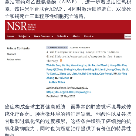
激活前药对乙酰氨基酚（APAP），进一步增强活性氧积
累。该纳米平台联合APAP，可同时激活细胞凋亡、双硫死
亡和铜死亡三重程序性细胞死亡通路。
癌症构成全球主要健康威胁，而异常的肿瘤微环境导致传
统化疗耐药。肿瘤微环境的特征是缺氧、弱酸性以及谷胱
甘肽和过氧化氢的过度积累。这些条件增强了癌细胞的抗
氧化防御能力，同时也为癌症治疗提供了有价值的特异性
靶点。