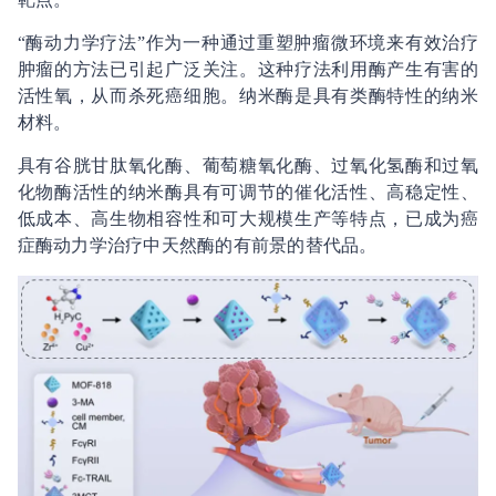
“酶动力学疗法”作为一种通过重塑肿瘤微环境来有效治疗
肿瘤的方法已引起广泛关注。这种疗法利用酶产生有害的
活性氧，从而杀死癌细胞。纳米酶是具有类酶特性的纳米
材料。
具有谷胱甘肽氧化酶、葡萄糖氧化酶、过氧化氢酶和过氧
化物酶活性的纳米酶具有可调节的催化活性、高稳定性、
低成本、高生物相容性和可大规模生产等特点，已成为癌
症酶动力学治疗中天然酶的有前景的替代品。