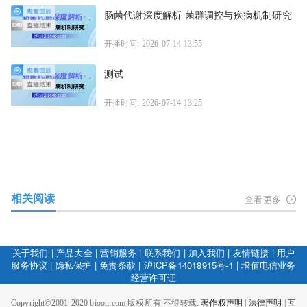
肠菌代谢深度解析 菌群调控与疾病机制研究
开播时间: 2026-07-14 13:55
测试
开播时间: 2026-07-14 13:25
相关阅读
查看更多
关于我们
|
产品大全
|
营销服务
|
联系我们
|
加入我们
|
友情链接
|
用户
服务协议
|
隐私保护
|
免责条款
|
沪ICP备14018915号-1
|
增值电信业务
经营许可证
Copyright©2001-2020 bioon.com 版权所有 不得转载.
著作权声明
|
法律声明
|
互