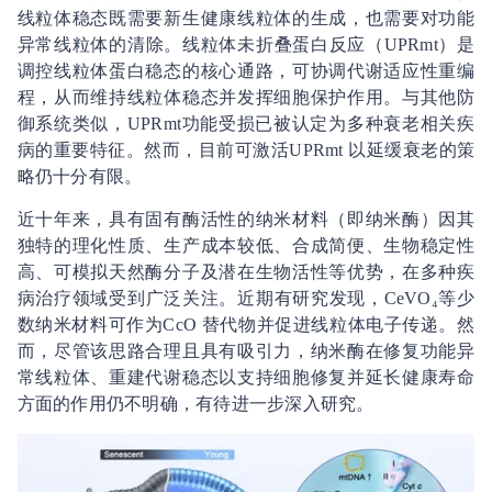
线粒体稳态既需要新生健康线粒体的生成，也需要对功能
异常线粒体的清除。线粒体未折叠蛋白反应（UPRmt）是
调控线粒体蛋白稳态的核心通路，可协调代谢适应性重编
程，从而维持线粒体稳态并发挥细胞保护作用。与其他防
御系统类似，UPRmt功能受损已被认定为多种衰老相关疾
病的重要特征。然而，目前可激活UPRmt 以延缓衰老的策
略仍十分有限。
近十年来，具有固有酶活性的纳米材料（即纳米酶）因其
独特的理化性质、生产成本较低、合成简便、生物稳定性
高、可模拟天然酶分子及潜在生物活性等优势，在多种疾
病治疗领域受到广泛关注。近期有研究发现，CeVO₄等少
数纳米材料可作为CcO 替代物并促进线粒体电子传递。然
而，尽管该思路合理且具有吸引力，纳米酶在修复功能异
常线粒体、重建代谢稳态以支持细胞修复并延长健康寿命
方面的作用仍不明确，有待进一步深入研究。