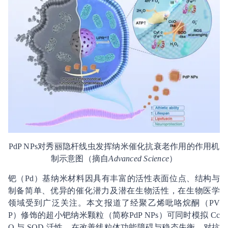
PdP NPs对秀丽隐杆线虫发挥纳米催化抗衰老作用的作用机
制示意图（摘自
Advanced Science
）
钯（Pd）基纳米材料因具有丰富的活性表面位点、结构与
制备简单、优异的催化潜力及潜在生物活性，在生物医学
领域受到广泛关注。本文报道了经聚乙烯吡咯烷酮（PV
P）修饰的超小钯纳米颗粒（简称PdP NPs）可同时模拟 Cc
O 与 SOD 活性，在改善线粒体功能障碍与稳态失衡、对抗