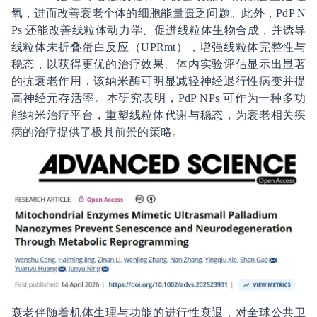
氧，进而改善衰老个体的细胞能量匮乏问题。此外，PdP N
Ps 还能改善线粒体动力学、促进线粒体生物合成，并诱导
线粒体未折叠蛋白反应（UPRmt），增强线粒体完整性与
稳态，以获得更优的治疗效果。体内实验评估显示出显著
的抗衰老作用，该纳米酶可明显减轻神经退行性病变并提
高神经元存活率。本研究表明，PdP NPs 可作为一种多功
能纳米治疗平台，重塑线粒体代谢与稳态，为衰老相关疾
病的治疗提供了极具前景的策略。
衰老伴随着机体生理与功能的进行性衰退，对全球公共卫