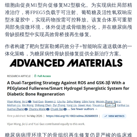
细胞由促炎M1型向促修复M2型极化。为实现病灶局部精
准治疗，将FPEG5负载于可注射、葡萄糖及活性氧双响应
型水凝胶中，实现药物按需可控释放。该复合体系可重塑
局部免疫微环境，体外促进成骨细胞分化，并在糖尿病颅
骨缺损模型中实现高效骨桥接再生修复。
作者构建了靶向型富勒烯药效分子+智能响应递送载体的一
体化策略，为糖尿病性骨缺损修复提供全新治疗方案。
糖尿病病理环境下的骨组织再生修复仍是严峻的临床难