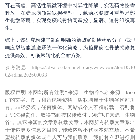
可在高糖、高活性氧微环境中特异性降解，实现药物按需
释放。在糖尿病颅骨缺损模型中，载药水凝胶可重塑局部
生化微环境，实现免疫
成骨协同调控，显著加速骨组织再
生。
综上，该研究构建了靶向明确的新型富勒烯药效分子+病理
响应型智能递送系统一体化策略，为糖尿病性骨缺损修复
提供高效、可临床转化的全新方案。
参考消息：https://advanced.onlinelibrary.wiley.com/doi/10.10
02/adma.202600033
版权声明 本网站所有注明“来源：生物谷”或“来源：bioo
n”的文字、图片和音视频资料，版权均属于生物谷网站所
有。非经授权，任何媒体、网站或个人不得转载，否则将
追究法律责任。取得书面授权转载时，须注明“来源：生物
谷”。其它来源的文章系转载文章，本网所有转载文章系出
于传递更多信息之目的，转载内容不代表本站立场。不希
望被转载的媒体或个人可与我们联系，我们将立即进行删