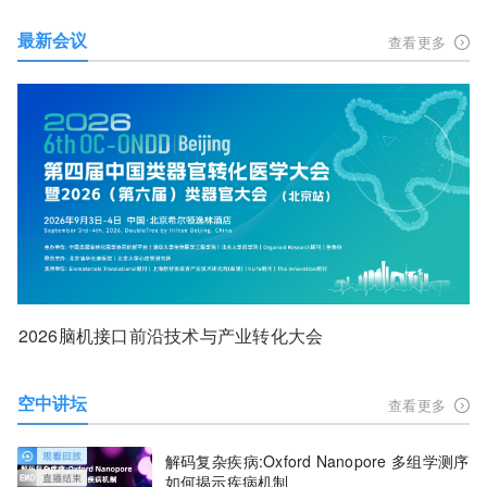
最新会议
查看更多
2026脑机接口前沿技术与产业转化大会
空中讲坛
查看更多
解码复杂疾病:Oxford Nanopore 多组学测序
如何揭示疾病机制