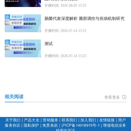
开播时间: 2026-08-05 13:55
肠菌代谢深度解析 菌群调控与疾病机制研究
开播时间: 2026-07-14 13:55
测试
开播时间: 2026-07-14 13:25
相关阅读
查看更多
关于我们
|
产品大全
|
营销服务
|
联系我们
|
加入我们
|
友情链接
|
用户
服务协议
|
隐私保护
|
免责条款
|
沪ICP备14018915号-1
|
增值电信业务
经营许可证