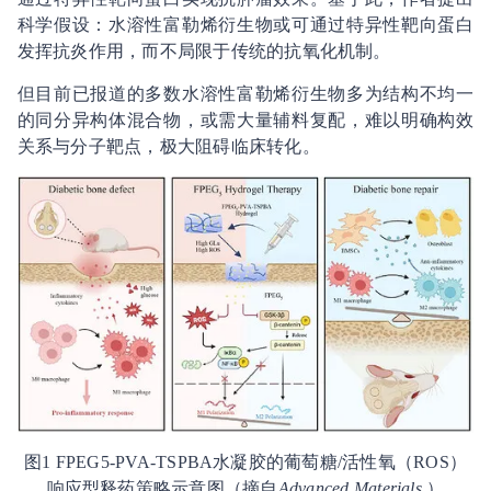
科学假设：水溶性富勒烯衍生物或可通过特异性靶向蛋白
发挥抗炎作用，而不局限于传统的抗氧化机制。
但目前已报道的多数水溶性富勒烯衍生物多为结构不均一
的同分异构体混合物，或需大量辅料复配，难以明确构效
关系与分子靶点，极大阻碍临床转化。
图1 FPEG5‑PVA‑TSPBA水凝胶的葡萄糖/活性氧（ROS）
响应型释药策略示意图（摘自
Advanced Materials
）