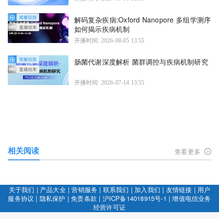
解码复杂疾病:Oxford Nanopore 多组学测序
如何揭示疾病机制
开播时间: 2026-08-05 13:55
肠菌代谢深度解析 菌群调控与疾病机制研究
开播时间: 2026-07-14 13:55
相关阅读
查看更多
关于我们
|
产品大全
|
营销服务
|
联系我们
|
加入我们
|
友情链接
|
用户
服务协议
|
隐私保护
|
免责条款
|
沪ICP备14018915号-1
|
增值电信业务
经营许可证