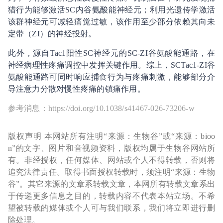
猎行为能够激活SC内谷氨酸能神经元；利用光遗传学激活
该群神经元可减轻痛觉过敏，该作用至少部分依赖其向未
定带（ZI）的神经投射。
此外，源自Tac1阳性SC神经元的SC-ZI谷氨酸能通路，在
神经病理性疼痛调控中发挥关键作用。综上，SCTac1-ZI谷
氨酸能通路可同时响应捕食行为与疼痛刺激，能够部分介
导注意力分散对慢性疼痛的镇痛作用。
参考消息：https://doi.org/10.1038/s41467-026-73206-w
版权声明 本网站所有注明“来源：生物谷”或“来源：bioo
n”的文字、图片和音视频资料，版权均属于生物谷网站所
有。非经授权，任何媒体、网站或个人不得转载，否则将
追究法律责任。取得书面授权转载时，须注明“来源：生物
谷”。其它来源的文章系转载文章，本网所有转载文章系出
于传递更多信息之目的，转载内容不代表本站立场。不希
望被转载的媒体或个人可与我们联系，我们将立即进行删
除处理。