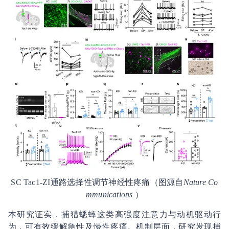
SC Tac1-ZI通路选择性调节神经性疼痛（图源自
Nature Co
mmunications
）
本研究证实，捕猎蟋蟀这类高强度注意力与动机驱动行
为，可有效缓解急性及慢性疼痛。机制层面，研究发现捕