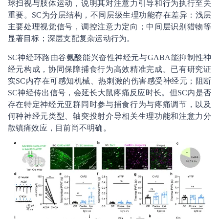
球扫视与肢体运动，说明其对注意力引导和行为执行至关
重要。SC为分层结构，不同层级生理功能存在差异：浅层
主要处理视觉信号，调控注意力定向；中间层识别猎物等
显著目标；深层支配复杂运动行为。
SC神经环路由谷氨酸能兴奋性神经元与GABA能抑制性神
经元构成，协同保障捕食行为高效精准完成。已有研究证
实SC内存在可感知机械、热刺激的伤害感受神经元；阻断
SC神经传出信号，会延长大鼠疼痛反应时长。但SC内是否
存在特定神经元亚群同时参与捕食行为与疼痛调节，以及
何种神经元类型、轴突投射介导相关生理功能和注意力分
散镇痛效应，目前尚不明确。