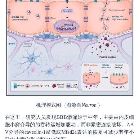
机理模式图（图源自
Neuron
）
在这里，研究人员发现BBB渗漏始于中年，主要由内皮细
胞小窝介导的胞吞转运增加驱动，而非紧密连接破坏。AA
V介导的caveolin-1敲低或Mfsd2a表达的恢复可减少老年小