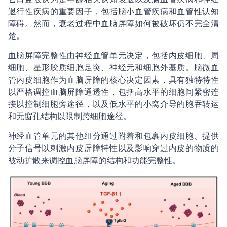
退行性疾病的重要因子，包括脑小血管疾病和血管性认知
障碍。然而，衰老过程中血脑屏障如何被破坏仍不完全清
楚。
血脑屏障完整性由神经血管单元决定，包括内皮细胞、周
细胞、星形胶质细胞足突、神经元和细胞外基质。脑微血
管内皮细胞作为血脑屏障的核心决定因素，具有独特特性
以严格调控血脑屏障通透性，包括高水平的细胞间紧密连
接以控制细胞旁途径，以及低水平的小窝介导的胞吞转运
和无窗孔结构以限制跨细胞途径。
神经血管单元的其他组分通过附着和包裹内皮细胞、提供
分子信号以刺激内皮屏障特性以及影响穿过内皮的物质的
被动扩散来调控血脑屏障的结构和功能完整性。