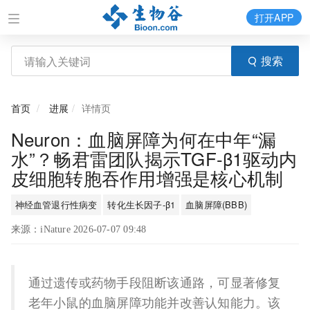
打开APP
搜索
首页
进展
详情页
Neuron：血脑屏障为何在中年“漏
水”？畅君雷团队揭示TGF-β1驱动内
皮细胞转胞吞作用增强是核心机制
神经血管退行性病变
转化生长因子-β1
血脑屏障(BBB)
来源：iNature 2026-07-07 09:48
通过遗传或药物手段阻断该通路，可显著修复
老年小鼠的血脑屏障功能并改善认知能力。该