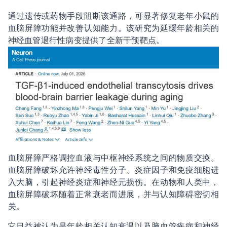
通过遗传或药物手段阻断该通路，可显著修复老年小鼠的
血脑屏障功能并改善认知能力。该研究为延缓年龄相关的
神经血管退行性病变提供了全新干预靶点。
血脑屏障严格调控血液与中枢神经系统之间的物质交换。
血脑屏障破坏允许神经毒性分子、炎症因子和免疫细胞进
入大脑，引起神经炎症和神经元损伤。在动物和人类中，
血脑屏障破坏随着正常衰老而进展，并与认知障碍密切相
关。
它日益被认为是年龄相关认知衰退以及脑血管疾病和神经