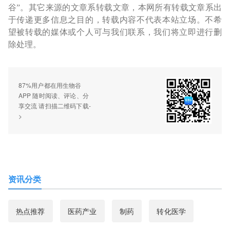
谷”。其它来源的文章系转载文章，本网所有转载文章系出
于传递更多信息之目的，转载内容不代表本站立场。不希
望被转载的媒体或个人可与我们联系，我们将立即进行删
除处理。
87%用户都在用生物谷
APP 随时阅读、评论、分
享交流 请扫描二维码下载-
>
资讯分类
热点推荐
医药产业
制药
转化医学