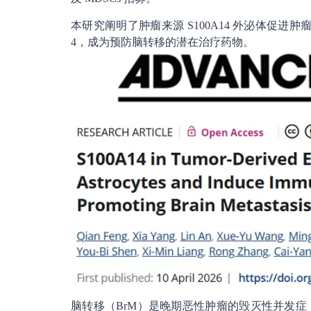
本研究阐明了肿瘤来源 S100A14 外泌体促进
4，成为预防脑转移的潜在治疗药物。
脑转移（BrM）是晚期恶性肿瘤的毁灭性并发