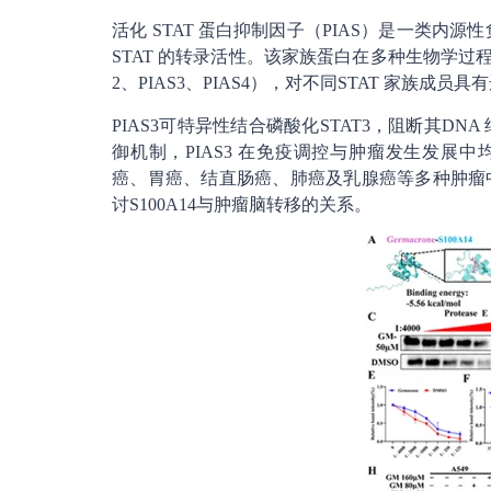
活化 STAT 蛋白抑制因子（PIAS）是一类内
STAT 的转录活性。该家族蛋白在多种生物学过程中
2、PIAS3、PIAS4），对不同STAT 家族成
PIAS3可特异性结合磷酸化STAT3，阻断其DN
御机制，PIAS3 在免疫调控与肿瘤发生发展中均发
癌、胃癌、结直肠癌、肺癌及乳腺癌等多种肿瘤
讨S100A14与肿瘤脑转移的关系。