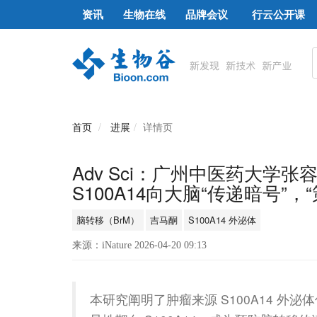
资讯
生物在线
品牌会议
行云公开课
首页
进展
详情页
Adv Sci：广州中医药大学
S100A14向大脑“传递暗号”
脑转移（BrM）
吉马酮
S100A14 外泌体
来源：iNature 2026-04-20 09:13
本研究阐明了肿瘤来源 S100A14 