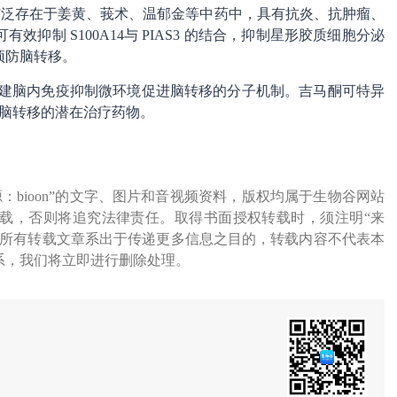
广泛存在于姜黄、莪术、温郁金等中药中，具有抗炎、抗肿瘤、
抑制 S100A14与 PIAS3 的结合，抑制星形胶质细胞分泌
预防脑转移。
通过构建脑内免疫抑制微环境促进脑转移的分子机制。吉马酮可特异
成为预防脑转移的潜在治疗药物。
源：bioon”的文字、图片和音视频资料，版权均属于生物谷网站
载，否则将追究法律责任。取得书面授权转载时，须注明“来
网所有转载文章系出于传递更多信息之目的，转载内容不代表本
系，我们将立即进行删除处理。