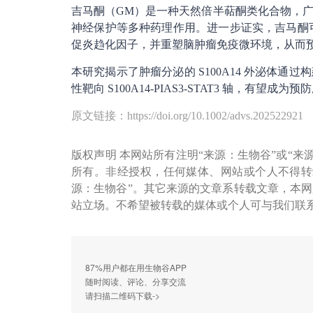
吉马酮（GM）是一种天然倍半萜酮类化合物，
神经保护等多种药理作用。进一步证实，吉马酮可有效
促炎趋化因子，并重塑脑肿瘤免疫微环境，从而
本研究揭示了肿瘤分泌的 S100A14 外泌体
性靶向 S100A14-PIAS3-STAT3 轴，有望
原文链接：https://doi.org/10.1002/advs.202522921
版权声明 本网站所有注明“来源：生物谷”或“来
所有。非经授权，任何媒体、网站或个人不得转
源：生物谷”。其它来源的文章系转载文章，本
站立场。不希望被转载的媒体或个人可与我们联
87%用户都在用生物谷APP
随时阅读、评论、分享交流
请扫描二维码下载->