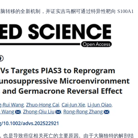
肿瘤脑转移的全新机制，并证实吉马酮可通过特异性靶向 S100A1
症，也是导致癌症相关死亡的主要原因。由于大脑独特的解剖结