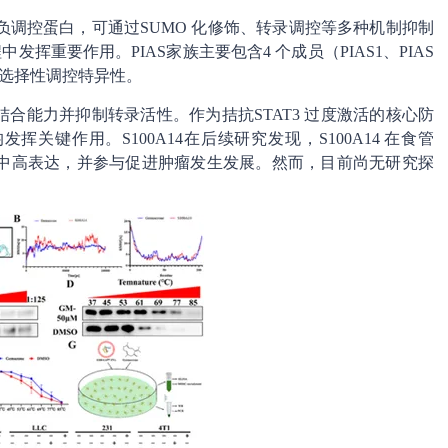
源性负调控蛋白，可通过SUMO 化修饰、转录调控等多种机制抑制
发挥重要作用。PIAS家族主要包含4 个成员（PIAS1、PIAS
员具有选择性调控特异性。
A 结合能力并抑制转录活性。作为拮抗STAT3 过度激活的核心防
挥关键作用。S100A14在后续研究发现，S100A14 在食管
中高表达，并参与促进肿瘤发生发展。然而，目前尚无研究探