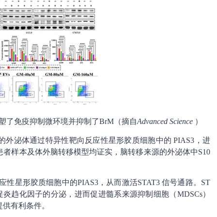
用，重塑了免疫抑制微环境并抑制了BrM（摘自
Advanced Science
）
 的外泌体通过特异性靶向反应性星形胶质细胞中的 PIAS3，进
者样本及体外脑转移模型均证实，脑转移来源的外泌体中S10
应性星形胶质细胞中的PIAS3，从而激活STAT3 信号通路。ST
L5 等促炎趋化因子的分泌，进而促进髓系来源抑制细胞（MDSCs）
提供有利条件。