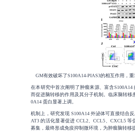
GM有效破坏了S100A14-PIAS3的相互作
在本研究中首次阐明了肿瘤来源、富含S100A14
而促进脑转移的作用及其分子机制。临床脑转移患
0A14 蛋白显著上调。
机制上，研究发现 S100A14 外泌体可直接结合反
AT3 的活化显著促进 CCL2、CCL5、CXC
募集，最终形成免疫抑制微环境，为肿瘤脑转移