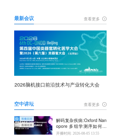
最新会议
查看更多
2026脑机接口前沿技术与产业转化大会
空中讲坛
查看更多
解码复杂疾病:Oxford Nan
opore 多组学测序如何揭
示疾病机制
开播时间: 2026-08-05 13:55