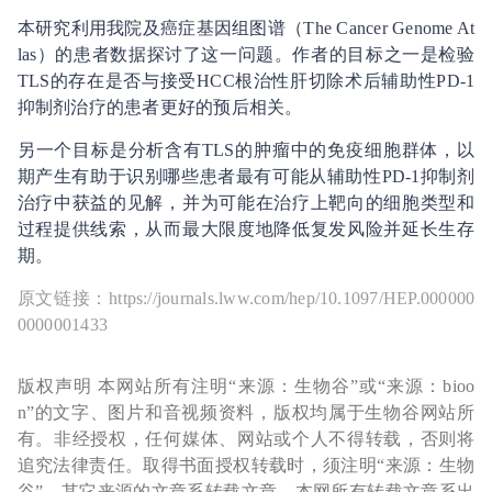
本研究利用我院及癌症基因组图谱（The Cancer Genome At
las）的患者数据探讨了这一问题。作者的目标之一是检验
TLS的存在是否与接受HCC根治性肝切除术后辅助性PD-1
抑制剂治疗的患者更好的预后相关。
另一个目标是分析含有TLS的肿瘤中的免疫细胞群体，以
期产生有助于识别哪些患者最有可能从辅助性PD-1抑制剂
治疗中获益的见解，并为可能在治疗上靶向的细胞类型和
过程提供线索，从而最大限度地降低复发风险并延长生存
期。
原文链接：https://journals.lww.com/hep/10.1097/HEP.000000
0000001433
版权声明 本网站所有注明“来源：生物谷”或“来源：bioo
n”的文字、图片和音视频资料，版权均属于生物谷网站所
有。非经授权，任何媒体、网站或个人不得转载，否则将
追究法律责任。取得书面授权转载时，须注明“来源：生物
谷”。其它来源的文章系转载文章，本网所有转载文章系出