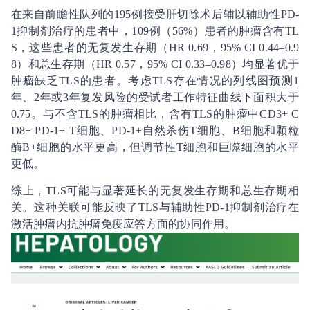
在来自前瞻性队列的195例接受肝切除术后辅以辅助性PD-
1抑制剂治疗的患者中，109例（56%）患者的肿瘤含有TL
S，这些患者的无复发生存期（HR 0.69，95% CI 0.44–0.9
8）和总生存期（HR 0.57，95% CI 0.33–0.98）均显著优于
肿瘤缺乏TLS的患者。考虑TLS存在情况的列线图预测1
年、2年或3年复发风险的受试者工作特征曲线下面积大于
0.75。与不含TLS的肿瘤相比，含有TLS的肿瘤中CD3+ C
D8+ PD-1+ T细胞、PD-1+自然杀伤T细胞、B细胞和颗粒
酶B+细胞的水平更高，但调节性T细胞和巨噬细胞的水平
更低。
综上，TLS可能与显著延长的无复发生存期和总生存期相
关。这种关联可能反映了TLS与辅助性PD-1抑制剂治疗在
激活肿瘤内抗肿瘤免疫应答方面的协同作用。