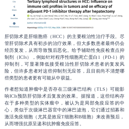
肝切除术是肝细胞癌（HCC）的主要根治性治疗手段。尽
管肝切除术具有初步的治疗效果，但大多数患者最终仍会
经历复发，从而导致预后恶化。给予辅助性免疫检查点抑
制剂（ICIs），例如针对程序性细胞死亡蛋白1（PD-1）的
抑制剂，可显著降低接受根治性肝切除术患者的复发风
险，但许多患者对这些抑制剂无应答，且目前尚不清楚哪
些类型的患者更有可能从中获益。
作者想知道肿瘤中是否存在三级淋巴结构（TLS）可能影
响ICIs预防肝切除术后复发的效果。据报道，这些结构存
在于多种类型的实体瘤中，被认为是局部免疫应答的中
心，类似于次级淋巴器官中的淋巴滤泡，它们通过招募和
激活免疫细胞（尤其是效应T细胞和B细胞）来改善预后，
从而增强抗原呈递和抗肿瘤免疫应答。