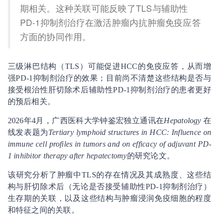
期相关。这种关联可能反映了TLS与辅助性
PD-1抑制剂治疗在激活肿瘤内抗肿瘤免疫应答
方面的协同作用。
三级淋巴结构（TLS）可能促进HCC的免疫应答，从而增
强PD-1抑制剂治疗的效果；目前尚不清楚这些结构是否与
接受根治性肝切除术后辅助性PD-1抑制剂治疗的患者更好
的预后相关。
2026年4月，广西医科大学钟鉴宏独立通讯在
Hepatology
在
线发表题为
Tertiary lymphoid structures in HCC: Influence on
immune cell profiles in tumors and on efficacy of adjuvant PD-
1 inhibitor therapy after hepatectomy
的研究论文。
该研究分析了肿瘤中TLS的存在情况及其成熟度、这些结
构与肝切除术后（无论是否接受辅助性PD-1抑制剂治疗）
生存期的关联，以及这些结构与肿瘤浸润免疫细胞的程度
和特征之间的关联。