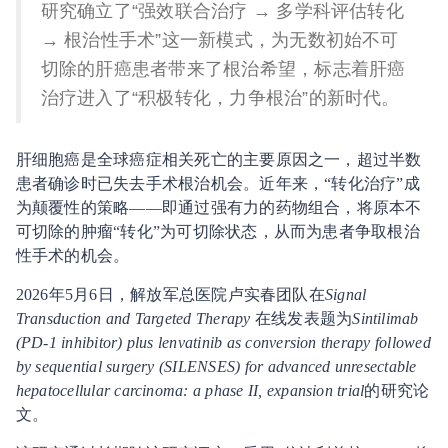
研究确立了“强效联合治疗 → 多学科评估转化
→ 根治性手术”这一新模式，为无数初始不可
切除的肝癌患者带来了根治希望，标志着肝癌
治疗进入了“积极转化，力争根治”的新时代。
肝细胞癌是全球癌症相关死亡的主要原因之一，超过半数
患者确诊时已失去手术根治机会。近年来，“转化治疗”成
为颠覆性的策略——即通过强有力的药物组合，将原本不
可切除的肿瘤“转化”为可切除状态，从而为患者争取根治
性手术的机会。
2026年5月6日，解放军总医院卢实春团队在
Signal
Transduction and Targeted Therapy
在线发表题为
Sintilimab
(PD-1 inhibitor) plus lenvatinib as conversion therapy followed
by sequential surgery (SILENSES) for advanced unresectable
hepatocellular carcinoma: a phase II, expansion trial
的研究论
文。