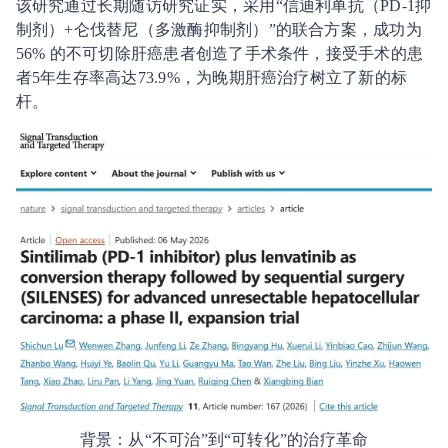
该研究通过长期随访研究证实，采用“信迪利单抗（PD-1抑
制剂）+仑伐替尼（多激酶抑制剂）”的联合方案，成功为
56% 的不可切除肝癌患者创造了手术条件，接受手术的患
者5年生存率高达73.9%，为晚期肝癌治疗树立了新的标
杆。
背景：从“不可治”到“可转化”的治疗革命