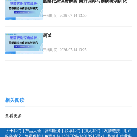
肠菌代谢深度解析 菌群调控与疾病机制研究
开播时间: 2026-07-14 13:55
测试
开播时间: 2026-07-14 13:25
相关阅读
查看更多
关于我们
|
产品大全
|
营销服务
|
联系我们
|
加入我们
|
友情链接
|
用户
服务协议
|
隐私保护
|
免责条款
|
沪ICP备14018915号-1
|
增值电信业务