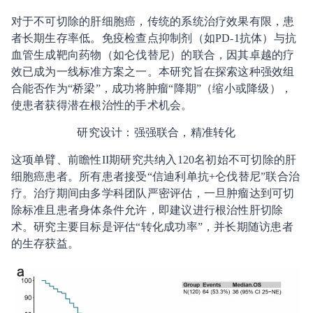
对于不可切除的肝细胞癌，传统的系统治疗效果有限，患
者长期生存率低。免疫检查点抑制剂（如PD-1抗体）与抗
血管生成靶向药物（如仑伐替尼）的联合，因其卓越的疗
效已成为一线标准方案之一。本研究旨在探索这种强效组
合能否作为“桥梁”，成功将肿瘤“降期”（缩小或降级），
使患者获得潜在根治性的手术机会。
研究设计：强强联合，精准转化
这项单臂、前瞻性II期研究共纳入120名初始不可切除的肝
细胞癌患者。所有患者接受“信迪利单抗+仑伐替尼”联合治
疗。治疗期间由多学科团队严密评估，一旦肿瘤达到可切
除标准且患者身体条件允许，即建议进行根治性肝切除
术。研究主要目标是评估“转化成功率”，并长期随访患者
的生存获益。