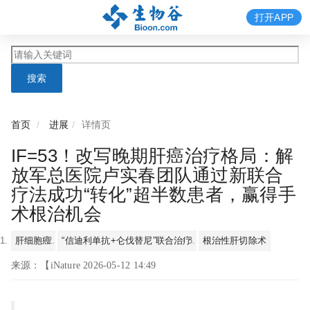
打开APP
搜索
首页
进展
详情页
IF=53！改写晚期肝癌治疗格局：解
放军总医院卢实春团队通过新联合
疗法成功“转化”超半数患者，赢得手
术根治机会
肝细胞癌
“信迪利单抗+仑伐替尼”联合治疗
根治性肝切除术
来源：【iNature 2026-05-12 14:49