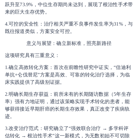
跃升至73.9%，中位生存期尚未达到，展现了根治性手术带
来的巨大生存优势。
4.可控的安全性：治疗相关严重不良事件发生率为31%，与
既往报道类似，方案安全可控。
意义与展望：确立新标准，照亮新路径
这项研究具有三重意义：
1.确立高效转化方案：首次在前瞻性研究中证实，“信迪利
单抗+仑伐替尼”方案是高效、可靠的转化治疗选择，为临
床实践提供了高级别证据。
2.明确长期生存获益：前所未有的长期随访数据（5年生存
率）强有力地证明，通过该策略实现手术转化的患者，能
够获得接近早期肝癌的长期生存效果，真正改变了疾病轨
迹。
3.改变治疗范式：研究确立了“强效联合治疗 → 多学科评
估转化 → 根治性手术”这一新模式，为无数初始不可切除